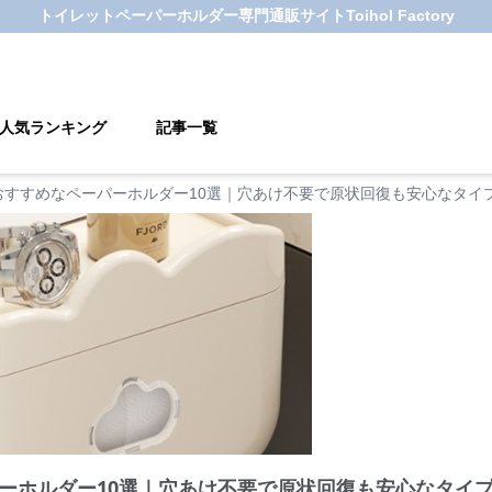
トイレットペーパーホルダー
専門通販サイト
Toihol Factory
人気ランキング
記事一覧
おすすめなペーパーホルダー10選｜穴あけ不要で原状回復も安心なタイ
ーホルダー10選｜穴あけ不要で原状回復も安心なタイ