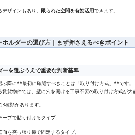
るデザインもあり、
限られた空間を有効活用
できます。
ーホルダーの選び方｜まず押さえるべきポイント
ダーを選ぶうえで重要な判断基準
ぶ際に**最初に確認すべきことは「取り付け方式」**です。
る賃貸物件では、壁に穴を開ける工事不要の取り付け方式が大
の3種類があります。
テープで貼り付けるタイプ。
壁面を突っ張り棒で固定するタイプ。