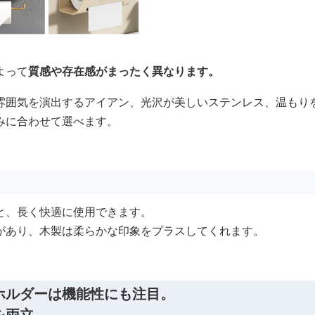
よって
質感や存在感がまったく異なります。
雰囲気を演出するアイアン、光沢が美しいステンレス、温もり
みに合わせて選べます。
と、長く快適に使用できます。
があり、木製は柔らかな印象をプラスしてくれます。
ホルダーは機能性にも注目。
を両立