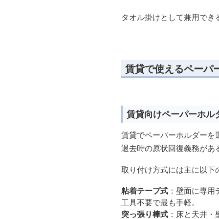
タオル掛けとして兼用でき
賃貸で使えるペーパ
賃貸向けペーパーホル
賃貸でペーパーホルダーを選
退去時の原状回復義務があ
取り付け方式には主に以下
粘着テープ式
：壁面に専用
工具不要で最も手軽。
突っ張り棒式
：床と天井・