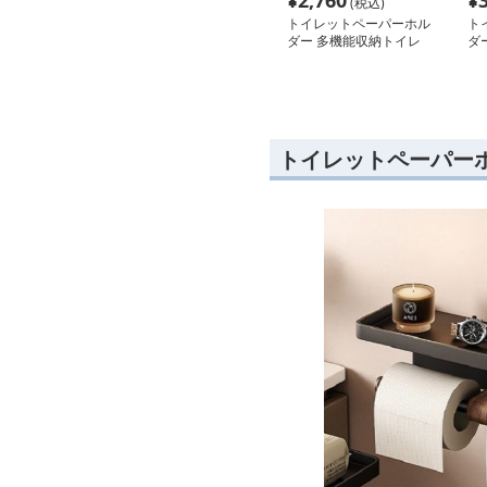
¥
2,760
¥
(税込)
トイレットペーパーホル
ト
ダー 多機能収納トイレ
ダ
ットペーパーホルダー
レ
トイレットペーパー