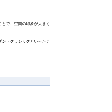
ことで、空間の印象が大きく
ダン・クラシック
といったテ