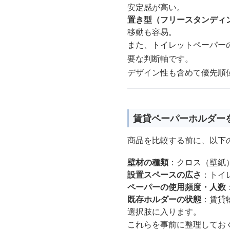
安定感が高い。
置き型（フリースタンディ
移動も容易。
また、トイレットペーパー
要な判断軸です。
デザイン性も含めて優先順
賃貸ペーパーホルダー
商品を比較する前に、以下
壁材の種類
：クロス（壁紙
設置スペースの広さ
：トイ
ペーパーの使用頻度・人数
既存ホルダーの状態
：賃貸
選択肢に入ります。
これらを事前に整理してお