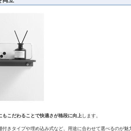
にもこだわることで快適さが格段に向上
します。
棚付きタイプや埋め込み式など、用途に合わせて選べるのが魅