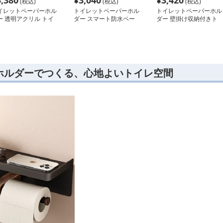
3,380
¥
3,040
¥
3,420
(税込)
(税込)
(税込)
イレットペーパーホル
トイレットペーパーホル
トイレットペーパーホル
ー 透明アクリル トイ
ダー スマート防水ペー
ダー 壁掛け収納付きト
ットペーパーホルダー
パーカバー
イレットペーパーホルダ
ー
ホルダーでつくる、心地よいトイレ空間