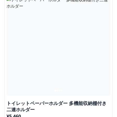
トイレットペーパーホルダー 多機能収納棚付き
二連ホルダー
¥
5,460