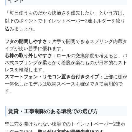
「毎日使うものだから快適さを優先したい」という方は、
以下のポイントでトイレットペーパー2連ホルダーを絞り
込みましょう。
フタの開閉しやすさ
：片手で開閉できるスプリング内蔵タ
イプが使い勝手に優れます。
芯棒の取り外しやすさ
：ロールの交換頻度を考えると、バ
ネ式スプリングが柔らかく着脱が楽なものが日常的なスト
レスを軽減します。
スマートフォン・リモコン置き台付きタイプ
：上部に棚が
一体化したモデルは収納スペースも確保できて実用的で
す。
賃貸・工事制限のある環境での選び方
壁に穴を開けられない環境でのトイレットペーパー2連ホ
ルダー選びは、
取り付け方式が最優先事項
です。