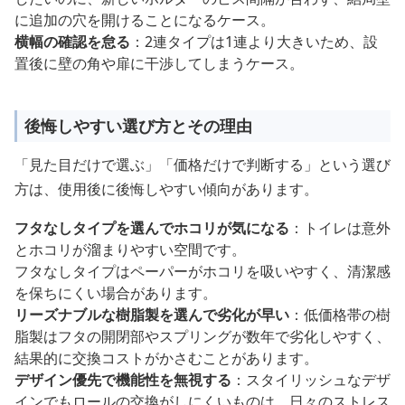
に追加の穴を開けることになるケース。
横幅の確認を怠る
：2連タイプは1連より大きいため、設
置後に壁の角や扉に干渉してしまうケース。
後悔しやすい選び方とその理由
「見た目だけで選ぶ」「価格だけで判断する」という選び
方は、使用後に後悔しやすい傾向があります。
フタなしタイプを選んでホコリが気になる
：トイレは意外
とホコリが溜まりやすい空間です。
フタなしタイプはペーパーがホコリを吸いやすく、清潔感
を保ちにくい場合があります。
リーズナブルな樹脂製を選んで劣化が早い
：低価格帯の樹
脂製はフタの開閉部やスプリングが数年で劣化しやすく、
結果的に交換コストがかさむことがあります。
デザイン優先で機能性を無視する
：スタイリッシュなデザ
インでもロールの交換がしにくいものは、日々のストレス