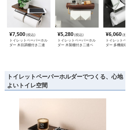
¥
7,500
¥
5,280
¥
6,060
(税込)
(税込)
(税込
トイレットペーパーホル
トイレットペーパーホル
トイレットペー
ダー 木目調棚付き二連
ダー 木製棚付き二連ペ
ダー 多機能収
トイレットペーパーホル
ーパーホルダー
連ペーパーホル
ダー
トイレットペーパーホルダーでつくる、心地
よいトイレ空間