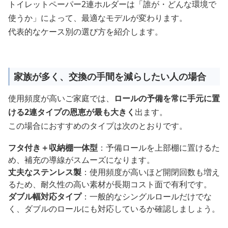
トイレットペーパー2連ホルダーは「誰が・どんな環境で
使うか」によって、最適なモデルが変わります。
代表的なケース別の選び方を紹介します。
家族が多く、交換の手間を減らしたい人の場合
使用頻度が高いご家庭では、
ロールの予備を常に手元に置
ける2連タイプの恩恵が最も大きく
出ます。
この場合におすすめのタイプは次のとおりです。
フタ付き＋収納棚一体型
：予備ロールを上部棚に置けるた
め、補充の導線がスムーズになります。
丈夫なステンレス製
：使用頻度が高いほど開閉回数も増え
るため、耐久性の高い素材が長期コスト面で有利です。
ダブル幅対応タイプ
：一般的なシングルロールだけでな
く、ダブルのロールにも対応しているか確認しましょう。