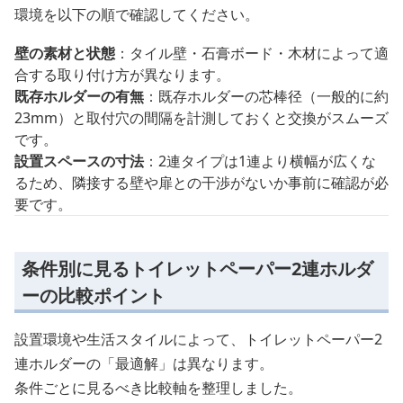
環境を以下の順で確認してください。
壁の素材と状態
：タイル壁・石膏ボード・木材によって適
合する取り付け方が異なります。
既存ホルダーの有無
：既存ホルダーの芯棒径（一般的に約
23mm）と取付穴の間隔を計測しておくと交換がスムーズ
です。
設置スペースの寸法
：2連タイプは1連より横幅が広くな
るため、隣接する壁や扉との干渉がないか事前に確認が必
要です。
条件別に見るトイレットペーパー2連ホルダ
ーの比較ポイント
設置環境や生活スタイルによって、トイレットペーパー2
連ホルダーの「最適解」は異なります。
条件ごとに見るべき比較軸を整理しました。