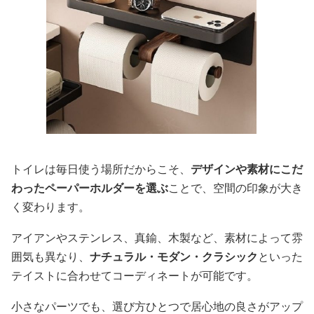
トイレは毎日使う場所だからこそ、
デザインや素材にこだ
わったペーパーホルダーを選ぶ
ことで、空間の印象が大き
く変わります。
アイアンやステンレス、真鍮、木製など、素材によって雰
囲気も異なり、
ナチュラル・モダン・クラシック
といった
テイストに合わせてコーディネートが可能です。
小さなパーツでも、選び方ひとつで居心地の良さがアップ