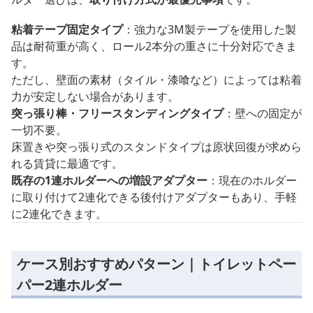
粘着テープ固定タイプ
：強力な3M製テープを使用した製
品は耐荷重が高く、ロール2本分の重さに十分対応できま
す。
ただし、壁面の素材（タイル・漆喰など）によっては粘着
力が安定しない場合があります。
突っ張り棒・フリースタンディングタイプ
：壁への固定が
一切不要。
床置きや突っ張り式のスタンドタイプは原状回復が求めら
れる賃貸に最適です。
既存の1連ホルダーへの増設アダプター
：現在のホルダー
に取り付けて2連化できる後付けアダプターもあり、手軽
に2連化できます。
ケース別おすすめパターン｜トイレットペー
パー2連ホルダー