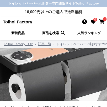
トイレットペーパーホルダー
専門通販サイト
Toihol Factory
10,000
円以上のご購入で送料無料
0
0
Toihol Factory
新着商品
商品を検索
人気ランキング
Toihol Factory TOP
›
記事一覧
›
トイレットペーパー2連おすすめ