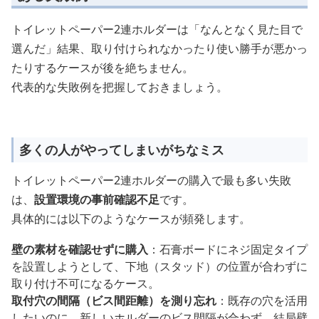
トイレットペーパー2連ホルダーは「なんとなく見た目で
選んだ」結果、取り付けられなかったり使い勝手が悪かっ
たりするケースが後を絶ちません。
代表的な失敗例を把握しておきましょう。
多くの人がやってしまいがちなミス
トイレットペーパー2連ホルダーの購入で最も多い失敗
は、
設置環境の事前確認不足
です。
具体的には以下のようなケースが頻発します。
壁の素材を確認せずに購入
：石膏ボードにネジ固定タイプ
を設置しようとして、下地（スタッド）の位置が合わずに
取り付け不可になるケース。
取付穴の間隔（ビス間距離）を測り忘れ
：既存の穴を活用
したいのに、新しいホルダーのビス間隔が合わず、結局壁