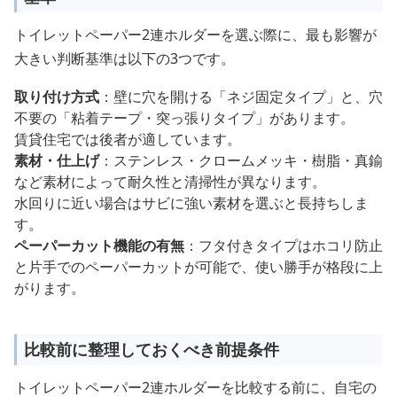
トイレットペーパー2連ホルダーを選ぶ際に、最も影響が
大きい判断基準は以下の3つです。
取り付け方式
：壁に穴を開ける「ネジ固定タイプ」と、穴
不要の「粘着テープ・突っ張りタイプ」があります。
賃貸住宅では後者が適しています。
素材・仕上げ
：ステンレス・クロームメッキ・樹脂・真鍮
など素材によって耐久性と清掃性が異なります。
水回りに近い場合はサビに強い素材を選ぶと長持ちしま
す。
ペーパーカット機能の有無
：フタ付きタイプはホコリ防止
と片手でのペーパーカットが可能で、使い勝手が格段に上
がります。
比較前に整理しておくべき前提条件
トイレットペーパー2連ホルダーを比較する前に、自宅の