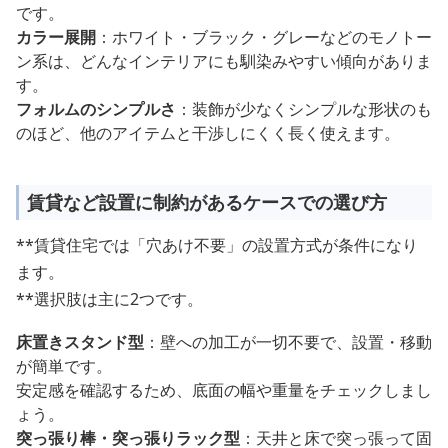
です。
カラー展開
：ホワイト・ブラック・グレーなどのモノトー
ン系は、どんなインテリアにも馴染みやすい傾向がありま
す。
フォルムのシンプルさ
：装飾が少なくシンプルな形状のも
のほど、他のアイテムと干渉しにくく長く使えます。
賃貸など設置に制約があるケースでの選び方
**賃貸住宅では「穴あけ不要」の設置方式が条件になり
ます。
**選択肢は主に2つです。
床置きスタンド型
：壁への加工が一切不要で、設置・移動
が簡単です。
安定感を確認するため、底面の幅や重量をチェックしまし
ょう。
突っ張り棒・突っ張りラック型
：天井と床で突っ張って固