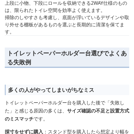
上段に小物、下段にロールを収納できる2WAY仕様のもの
は、限られたトイレ空間を効率よく使えます。
掃除のしやすさも考慮し、底面が浮いているデザインや取
り外せる棚板があるものを選ぶと長期的に清潔を保てま
す。
トイレットペーパーホルダー台選びでよくあ
る失敗例
多くの人がやってしまいがちなミス
トイレットペーパーホルダー台を購入した後で「失敗し
た」と感じる原因の多くは、
サイズ確認の不足と設置方式
のミスマッチ
です。
採寸をせずに購入
：スタンド型を購入したら想定より幅を