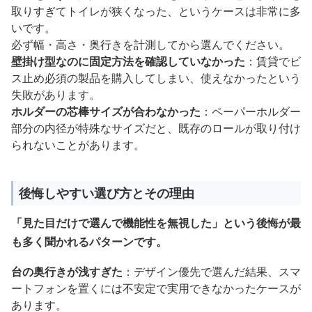
取りすぎてトイレが狭くなった、というケースは非常に多
いです。
必ず幅・高さ・奥行きを計測してから選んでください。
壁掛け型なのに固定方法を確認していなかった
：賃貸でビ
ス止め必須の製品を購入してしまい、使えなかったという
失敗があります。
ホルダーの芯棒サイズが合わなかった
：ペーパーホルダー
部分の内径が特殊なサイズだと、既存のロールが取り付け
られないことがあります。
後悔しやすい選び方とその理由
「見た目だけで選んで機能性を無視した」という後悔が最
も多く聞かれるパターンです。
台の奥行きが浅すぎた
：デザイン優先で選んだ結果、スマ
ートフォンを置くには不安定で実用できなかったケースが
あります。