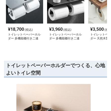
¥
18,700
¥
3,960
¥
3,500
(税込)
(税込)
(税込
トイレットペーパーホル
トイレットペーパーホル
トイレットペー
ダー 多機能棚付き二連
ダー 多機能棚付き二連
ダー 天然木製
ホルダー
ホルダー
き付きペーパー
トイレットペーパーホルダーでつくる、心地
よいトイレ空間