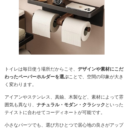
トイレは毎日使う場所だからこそ、
デザインや素材にこだ
わったペーパーホルダーを選ぶ
ことで、空間の印象が大き
く変わります。
アイアンやステンレス、真鍮、木製など、素材によって雰
囲気も異なり、
ナチュラル・モダン・クラシック
といった
テイストに合わせてコーディネートが可能です。
小さなパーツでも、選び方ひとつで居心地の良さがアップ