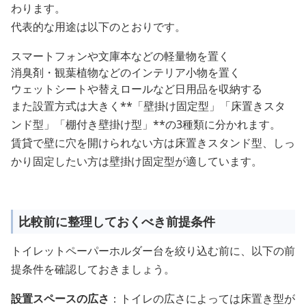
わります。
代表的な用途は以下のとおりです。
スマートフォンや文庫本などの軽量物を置く
消臭剤・観葉植物などのインテリア小物を置く
ウェットシートや替えロールなど日用品を収納する
また設置方式は大きく**「壁掛け固定型」「床置きスタ
ンド型」「棚付き壁掛け型」**の3種類に分かれます。
賃貸で壁に穴を開けられない方は床置きスタンド型、しっ
かり固定したい方は壁掛け固定型が適しています。
比較前に整理しておくべき前提条件
トイレットペーパーホルダー台を絞り込む前に、以下の前
提条件を確認しておきましょう。
設置スペースの広さ
：トイレの広さによっては床置き型が