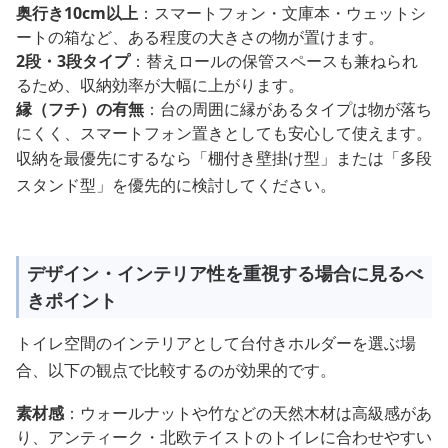
奥行き10cm以上
：スマートフォン・文庫本・ウェットシ
ートの箱など、ある程度の大きさの物が置けます。
2段・3段タイプ
：替えロールの保管スペースも兼ねられ
るため、収納効率が大幅に上がります。
縁（フチ）の有無
：台の周囲に縁があるタイプは物が落ち
にくく、スマートフォン置きとしても安心して使えます。
収納を最優先にするなら「棚付き壁掛け型」または「多段
スタンド型」を優先的に検討してください。
デザイン・インテリア性を重視する場合に見るべ
きポイント
トイレ空間のインテリアとして台付きホルダーを選ぶ場
合、以下の観点で比較するのが効果的です。
素材感
：ウォールナットや竹などの天然木材は高級感があ
り、アンティーク・北欧テイストのトイレに合わせやすい