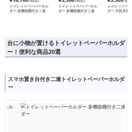
(税込)
(税込)
(税込
トイレットペーパーホル
トイレットペーパーホル
トイレットペー
ダー 多機能棚付き二連
ダー 多機能棚付き二連
ダー 天然木製
ホルダー
ホルダー
き付きペーパー
台に小物が置けるトイレットペーパーホルダ
ー！便利な商品20選
スマホ置き台付き二連トイレットペーパーホルダ
ー