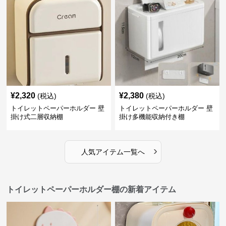
¥
2,320
¥
2,380
(税込)
(税込)
トイレットペーパーホルダー 壁
トイレットペーパーホルダー 壁
掛け式二層収納棚
掛け多機能収納付き棚
›
人気アイテム一覧へ
トイレットペーパーホルダー棚の新着アイテム