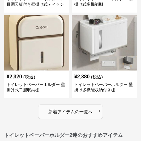
目調天板付き壁掛け式ティッシ
掛け式多機能棚
ュ収納棚
¥
2,320
¥
2,380
(税込)
(税込)
トイレットペーパーホルダー 壁
トイレットペーパーホルダー 壁
掛け式二層収納棚
掛け多機能収納付き棚
›
新着アイテムの一覧へ
トイレットペーパーホルダー2連のおすすめアイテム