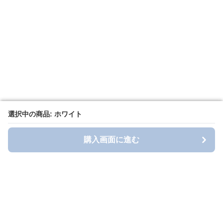
選択中の商品: ホワイト
選択中の商品: ホワイト
購入画面に進む
購入画面に進む