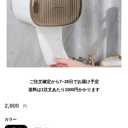
ご注文確定から7~28日でお届け予定
送料は1注文あたり
1000
円かかります
2,800
円
カラー