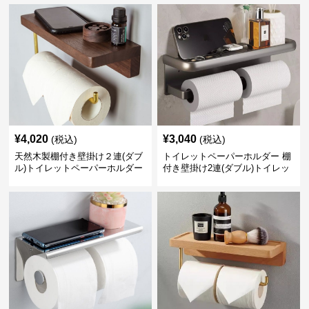
¥
4,020
¥
3,040
(税込)
(税込)
天然木製棚付き壁掛け２連(ダブ
トイレットペーパーホルダー 棚
ル)トイレットペーパーホルダー
付き壁掛け2連(ダブル)トイレッ
トペーパーホルダー