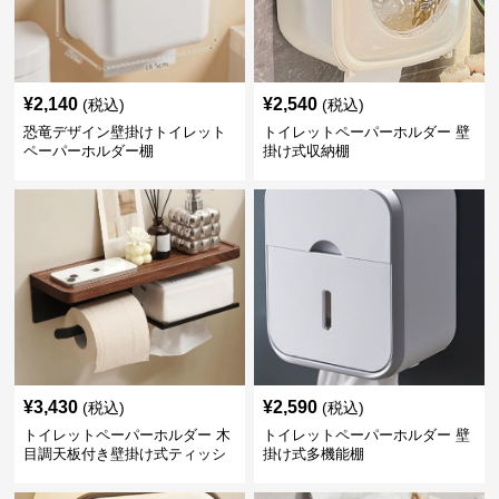
¥
2,140
¥
2,540
(税込)
(税込)
恐竜デザイン壁掛けトイレット
トイレットペーパーホルダー 壁
ペーパーホルダー棚
掛け式収納棚
¥
3,430
¥
2,590
(税込)
(税込)
トイレットペーパーホルダー 木
トイレットペーパーホルダー 壁
目調天板付き壁掛け式ティッシ
掛け式多機能棚
ュ収納棚