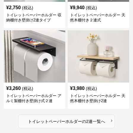
¥
2,750
¥
9,940
(税込)
(税込)
トイレットペーパーホルダー 収
トイレットペーパーホルダー 天
納棚付き壁掛け2連タイプ
然木棚付き２連式
¥
3,260
¥
3,980
(税込)
(税込)
トイレットペーパーホルダー ア
トイレットペーパーホルダー 天
ルミ製棚付き壁掛け式２連
然木棚付き壁掛け2連
›
トイレットペーパーホルダー
の
2連
一覧へ