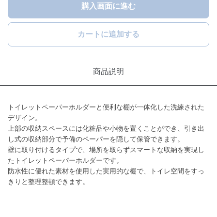
購入画面に進む
カートに追加する
商品説明
トイレットペーパーホルダーと便利な棚が一体化した洗練された
デザイン。
上部の収納スペースには化粧品や小物を置くことができ、引き出
し式の収納部分で予備のペーパーを隠して保管できます。
壁に取り付けるタイプで、場所を取らずスマートな収納を実現し
たトイレットペーパーホルダーです。
防水性に優れた素材を使用した実用的な棚で、トイレ空間をすっ
きりと整理整頓できます。