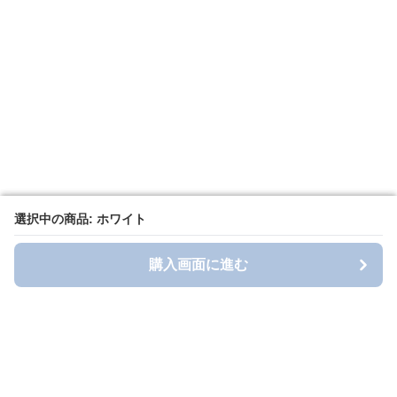
選択中の商品: ホワイト
選択中の商品: ホワイト
購入画面に進む
購入画面に進む