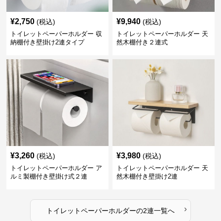
¥
2,750
¥
9,940
(税込)
(税込)
トイレットペーパーホルダー 収
トイレットペーパーホルダー 天
納棚付き壁掛け2連タイプ
然木棚付き２連式
¥
3,260
¥
3,980
(税込)
(税込)
トイレットペーパーホルダー ア
トイレットペーパーホルダー 天
ルミ製棚付き壁掛け式２連
然木棚付き壁掛け2連
›
トイレットペーパーホルダー
の
2連
一覧へ