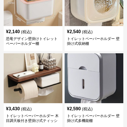
¥
2,140
¥
2,540
(税込)
(税込)
恐竜デザイン壁掛けトイレット
トイレットペーパーホルダー 壁
ペーパーホルダー棚
掛け式収納棚
¥
3,430
¥
2,590
(税込)
(税込)
トイレットペーパーホルダー 木
トイレットペーパーホルダー 壁
目調天板付き壁掛け式ティッシ
掛け式多機能棚
ュ収納棚