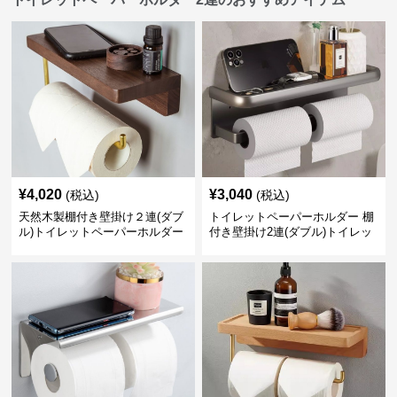
¥
4,020
¥
3,040
(税込)
(税込)
天然木製棚付き壁掛け２連(ダブ
トイレットペーパーホルダー 棚
ル)トイレットペーパーホルダー
付き壁掛け2連(ダブル)トイレッ
トペーパーホルダー