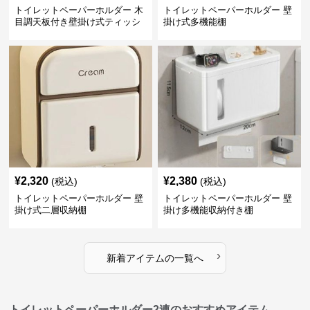
トイレットペーパーホルダー 木
トイレットペーパーホルダー 壁
目調天板付き壁掛け式ティッシ
掛け式多機能棚
ュ収納棚
¥
2,320
¥
2,380
(税込)
(税込)
トイレットペーパーホルダー 壁
トイレットペーパーホルダー 壁
掛け式二層収納棚
掛け多機能収納付き棚
›
新着アイテムの一覧へ
トイレットペーパーホルダー2連のおすすめアイテム