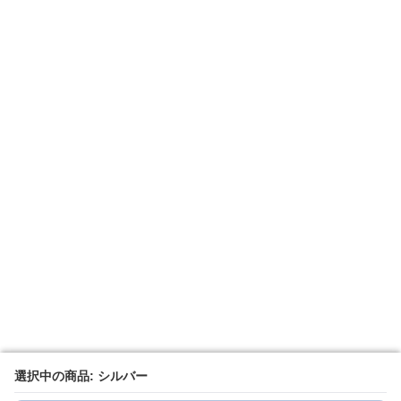
選択中の商品: シルバー
選択中の商品: シルバー