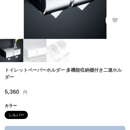
トイレットペーパーホルダー 多機能収納棚付き二連ホル
ダー
5,360
円
カラー
シルバー