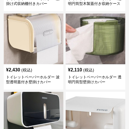
掛け式収納棚付きカバー
明円筒型木製蓋付き収納ケース
¥
2,430
¥
2,110
(税込)
(税込)
トイレットペーパーホルダー 波
トイレットペーパーホルダー 透
型透明蓋付き壁掛けカバー
明円筒型壁掛けカバー