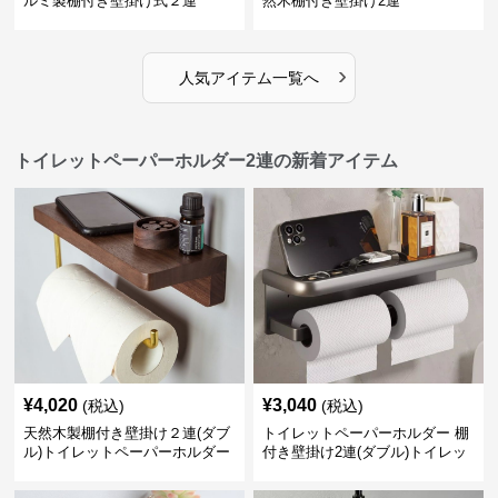
ルミ製棚付き壁掛け式２連
然木棚付き壁掛け2連
›
人気アイテム一覧へ
トイレットペーパーホルダー2連の新着アイテム
¥
4,020
¥
3,040
(税込)
(税込)
天然木製棚付き壁掛け２連(ダブ
トイレットペーパーホルダー 棚
ル)トイレットペーパーホルダー
付き壁掛け2連(ダブル)トイレッ
トペーパーホルダー