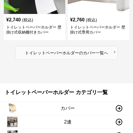
¥
2,740
¥
2,760
(税込)
(税込)
トイレットペーパーホルダー 壁
トイレットペーパーホルダー 壁
掛け式収納棚付きカバー
掛け式専用カバー
›
トイレットペーパーホルダー
の
カバー
一覧へ
トイレットペーパーホルダー カテゴリ一覧
カバー
2連