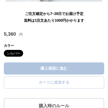
ご注文確定から7~28日でお届け予定
送料は1注文あたり
1000
円かかります
5,360
円
カラー
シルバー
購入画面に進む
カートに追加する
購入時のルール