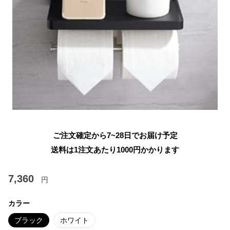
ご注文確定から7~28日でお届け予定
送料は1注文あたり
1000
円かかります
7,360
円
カラー
ブラック
ホワイト