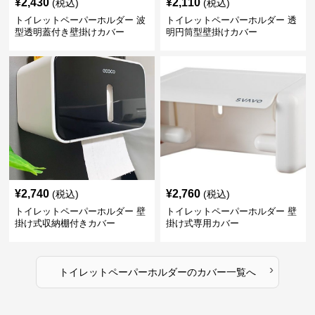
¥
2,430
¥
2,110
(税込)
(税込)
トイレットペーパーホルダー 波
トイレットペーパーホルダー 透
型透明蓋付き壁掛けカバー
明円筒型壁掛けカバー
¥
2,740
¥
2,760
(税込)
(税込)
トイレットペーパーホルダー 壁
トイレットペーパーホルダー 壁
掛け式収納棚付きカバー
掛け式専用カバー
›
トイレットペーパーホルダー
の
カバー
一覧へ