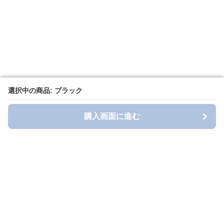
選択中の商品: ブラック
選択中の商品: ブラック
購入画面に進む
購入画面に進む