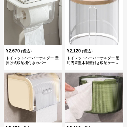
¥
2,670
¥
2,120
(税込)
(税込)
トイレットペーパーホルダー 壁
トイレットペーパーホルダー 透
掛け式収納棚付きカバー
明円筒型木製蓋付き収納ケース