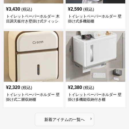
¥
3,430
¥
2,590
(税込)
(税込)
トイレットペーパーホルダー 木
トイレットペーパーホルダー 壁
目調天板付き壁掛け式ティッシ
掛け式多機能棚
ュ収納棚
¥
2,320
¥
2,380
(税込)
(税込)
トイレットペーパーホルダー 壁
トイレットペーパーホルダー 壁
掛け式二層収納棚
掛け多機能収納付き棚
›
新着アイテムの一覧へ