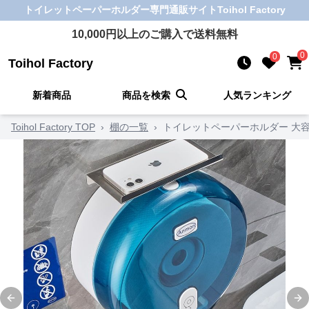
トイレットペーパーホルダー
専門通販サイト
Toihol Factory
10,000
円以上のご購入で送料無料
0
0
Toihol Factory
新着商品
商品を検索
人気ランキング
Toihol Factory TOP
›
棚の一覧
›
トイレットペーパーホルダー 大
Previous slide
Ne