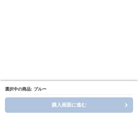
選択中の商品: ブルー
選択中の商品: ブルー
購入画面に進む
購入画面に進む