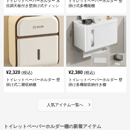
トイレットペーパーホルダー 木
トイレットペーパーホルダー 壁
目調天板付き壁掛け式ティッシ
掛け式多機能棚
ュ収納棚
¥
2,320
¥
2,380
(税込)
(税込)
トイレットペーパーホルダー 壁
トイレットペーパーホルダー 壁
掛け式二層収納棚
掛け多機能収納付き棚
›
人気アイテム一覧へ
トイレットペーパーホルダー棚の新着アイテム