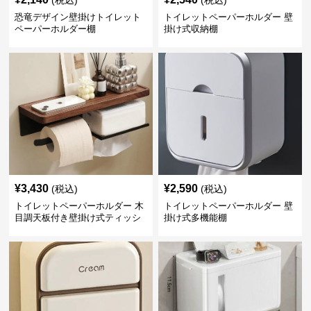
(税込)
(税込)
恐竜デザイン壁掛けトイレット
トイレットペーパーホルダー 壁
ペーパーホルダー棚
掛け式収納棚
¥
3,430
¥
2,590
(税込)
(税込)
トイレットペーパーホルダー 木
トイレットペーパーホルダー 壁
目調天板付き壁掛け式ティッシ
掛け式多機能棚
ュ収納棚