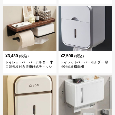
¥
3,430
¥
2,590
(税込)
(税込)
トイレットペーパーホルダー 木
トイレットペーパーホルダー 壁
目調天板付き壁掛け式ティッシ
掛け式多機能棚
ュ収納棚