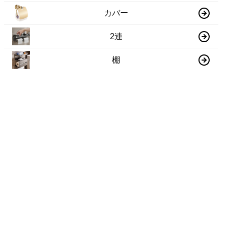
カバー
2連
棚