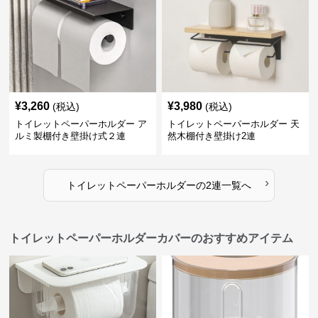
¥
3,260
¥
3,980
(税込)
(税込)
トイレットペーパーホルダー ア
トイレットペーパーホルダー 天
ルミ製棚付き壁掛け式２連
然木棚付き壁掛け2連
›
トイレットペーパーホルダー
の
2連
一覧へ
トイレットペーパーホルダーカバーのおすすめアイテム