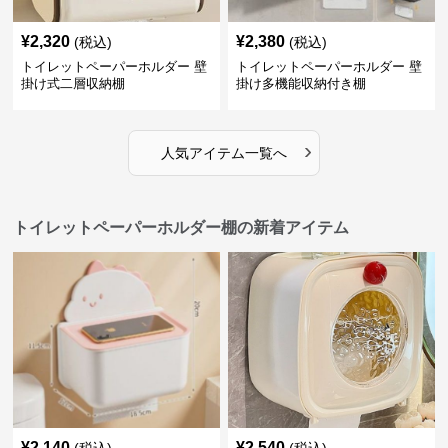
¥
2,320
¥
2,380
(税込)
(税込)
トイレットペーパーホルダー 壁
トイレットペーパーホルダー 壁
掛け式二層収納棚
掛け多機能収納付き棚
›
人気アイテム一覧へ
トイレットペーパーホルダー棚の新着アイテム
¥
2,140
¥
2,540