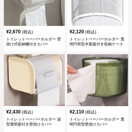
¥
2,670
¥
2,120
(税込)
(税込)
トイレットペーパーホルダー 壁
トイレットペーパーホルダー 透
掛け式収納棚付きカバー
明円筒型木製蓋付き収納ケース
¥
2,430
¥
2,110
(税込)
(税込)
トイレットペーパーホルダー 波
トイレットペーパーホルダー 透
型透明蓋付き壁掛けカバー
明円筒型壁掛けカバー