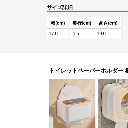
サイズ詳細
幅(cm)
奥行(cm)
高さ(cm)
17.0
11.5
10.0
トイレットペーパーホルダー