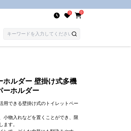
0
0
ーホルダー 壁掛け式多機
パーホルダー
活用できる壁掛け式のトイレットペー
、小物入れなどを置くことができ、限
します。