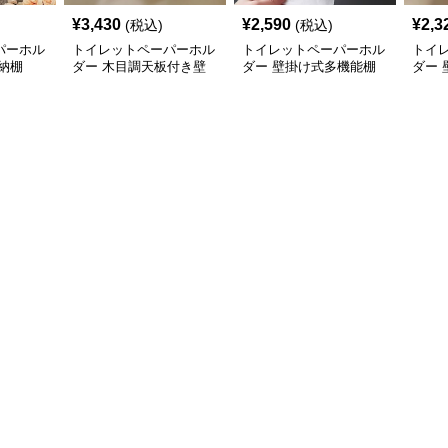
¥
3,430
¥
2,590
¥
2,3
(税込)
(税込)
パーホル
トイレットペーパーホル
トイレットペーパーホル
トイ
納棚
ダー 木目調天板付き壁
ダー 壁掛け式多機能棚
ダー
掛け式ティッシュ収納棚
棚