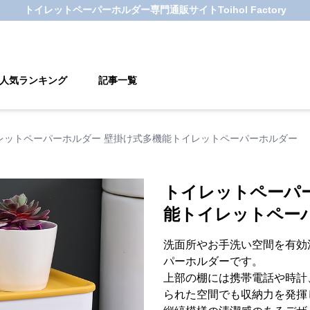
トイレットペーパーホルダー
専門通販サイト
Toihol Factory
人気ランキング
記事一覧
レットペーパーホルダー 壁掛け式多機能トイレットペーパーホルダー
トイレットペーパ
能トイレットペー
洗面所やお手洗い空間を有効
パーホルダーです。
上部の棚には携帯電話や時計
られた空間でも収納力を発揮