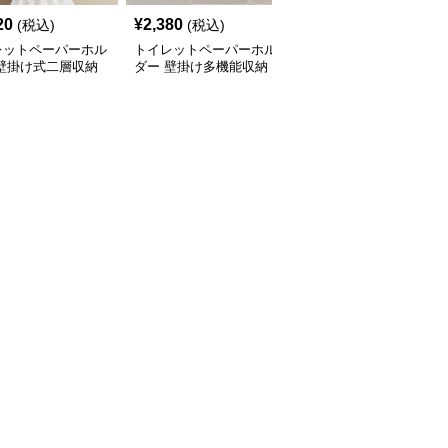
20
¥
2,380
¥
2,650
(税込)
(税込)
(税込)
レットペーパーホル
トイレットペーパーホル
トイレットペーパーホル
 壁掛け式二層収納
ダー 壁掛け多機能収納
ダー透明扉付き壁掛け収
付き棚
納棚