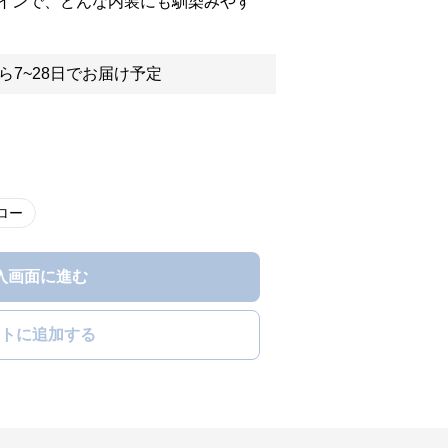
インで、どんな内装にも馴染みやす
ら7~28日でお届け予定
ロー
入画面に進む
トに追加する