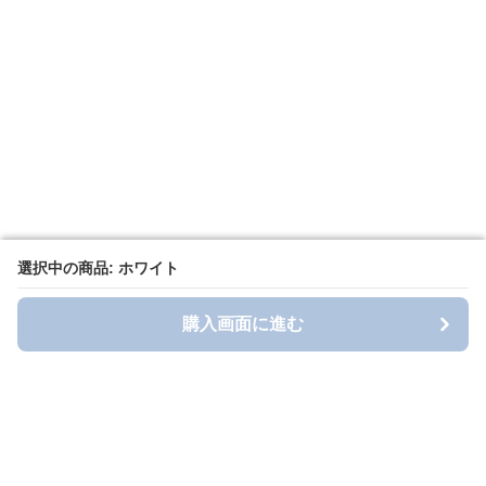
選択中の商品: ホワイト
選択中の商品: ホワイト
購入画面に進む
購入画面に進む