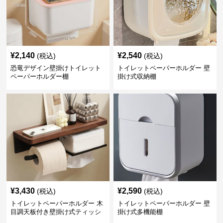
¥
2,140
¥
2,540
(税込)
(税込)
恐竜デザイン壁掛けトイレット
トイレットペーパーホルダー 壁
ペーパーホルダー棚
掛け式収納棚
¥
3,430
¥
2,590
(税込)
(税込)
トイレットペーパーホルダー 木
トイレットペーパーホルダー 壁
目調天板付き壁掛け式ティッシ
掛け式多機能棚
ュ収納棚