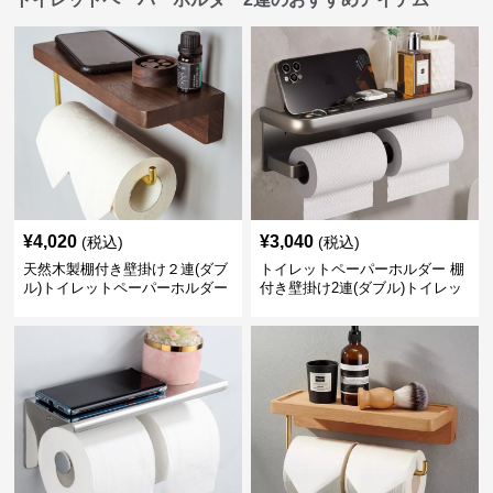
¥
4,020
¥
3,040
(税込)
(税込)
天然木製棚付き壁掛け２連(ダブ
トイレットペーパーホルダー 棚
ル)トイレットペーパーホルダー
付き壁掛け2連(ダブル)トイレッ
トペーパーホルダー