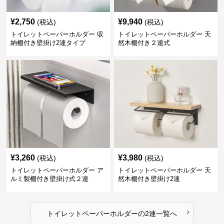
¥
2,750
¥
9,940
(税込)
(税込)
トイレットペーパーホルダー 収
トイレットペーパーホルダー 天
納棚付き壁掛け2連タイプ
然木棚付き２連式
¥
3,260
¥
3,980
(税込)
(税込)
トイレットペーパーホルダー ア
トイレットペーパーホルダー 天
ルミ製棚付き壁掛け式２連
然木棚付き壁掛け2連
›
トイレットペーパーホルダー
の
2連
一覧へ