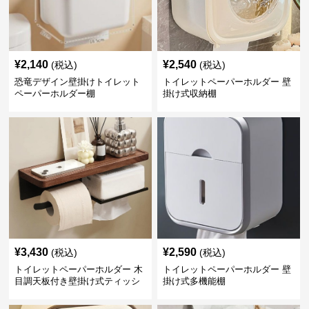
¥
2,140
¥
2,540
(税込)
(税込)
恐竜デザイン壁掛けトイレット
トイレットペーパーホルダー 壁
ペーパーホルダー棚
掛け式収納棚
¥
3,430
¥
2,590
(税込)
(税込)
トイレットペーパーホルダー 木
トイレットペーパーホルダー 壁
目調天板付き壁掛け式ティッシ
掛け式多機能棚
ュ収納棚