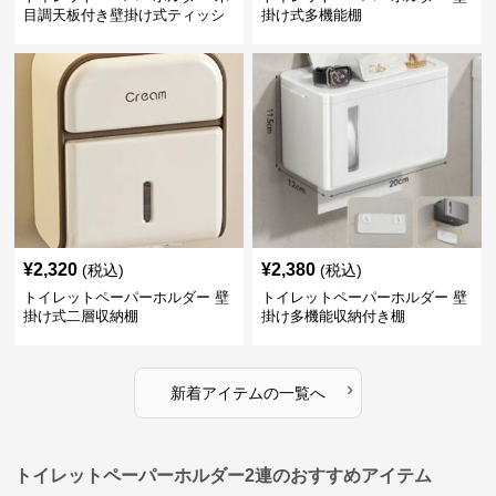
目調天板付き壁掛け式ティッシ
掛け式多機能棚
ュ収納棚
¥
2,320
¥
2,380
(税込)
(税込)
トイレットペーパーホルダー 壁
トイレットペーパーホルダー 壁
掛け式二層収納棚
掛け多機能収納付き棚
›
新着アイテムの一覧へ
トイレットペーパーホルダー2連のおすすめアイテム