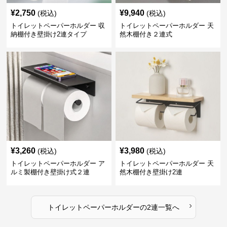
¥
2,750
¥
9,940
(税込)
(税込)
トイレットペーパーホルダー 収
トイレットペーパーホルダー 天
納棚付き壁掛け2連タイプ
然木棚付き２連式
¥
3,260
¥
3,980
(税込)
(税込)
トイレットペーパーホルダー ア
トイレットペーパーホルダー 天
ルミ製棚付き壁掛け式２連
然木棚付き壁掛け2連
›
トイレットペーパーホルダー
の
2連
一覧へ