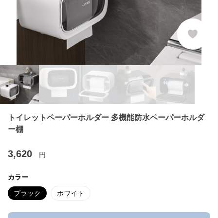
トイレットペーパーホルダー 多機能防水ペーパーホルダ
ー棚
3,620
円
カラー
ブラック
ホワイト