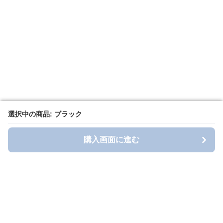
選択中の商品: ブラック
選択中の商品: ブラック
購入画面に進む
購入画面に進む