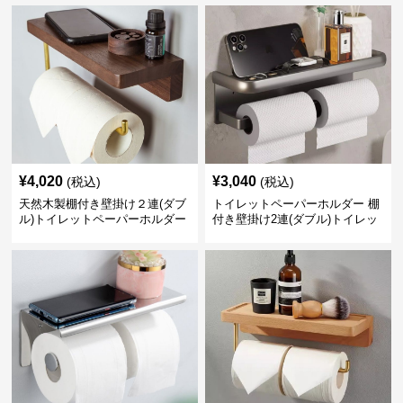
¥
4,020
¥
3,040
(税込)
(税込)
天然木製棚付き壁掛け２連(ダブ
トイレットペーパーホルダー 棚
ル)トイレットペーパーホルダー
付き壁掛け2連(ダブル)トイレッ
トペーパーホルダー