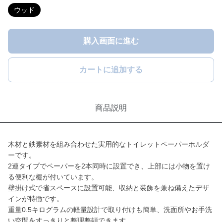
ウッド
購入画面に進む
カートに追加する
商品説明
木材と鉄素材を組み合わせた実用的なトイレットペーパーホルダ
ーです。
2連タイプでペーパーを2本同時に設置でき、上部には小物を置け
る便利な棚が付いています。
壁掛け式で省スペースに設置可能、収納と装飾を兼ね備えたデザ
インが特徴です。
重量0.5キログラムの軽量設計で取り付けも簡単、洗面所やお手洗
い空間をすっきりと整理整頓できます。