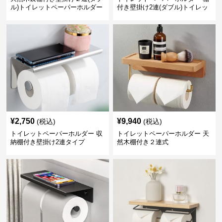
ル)トイレットペーパーホルダー
付き壁掛け2連(ダブル)トイレッ
トペーパーホルダー
¥
2,750
¥
9,940
(税込)
(税込)
トイレットペーパーホルダー 収
トイレットペーパーホルダー 天
納棚付き壁掛け2連タイプ
然木棚付き２連式