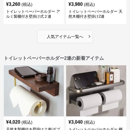
¥
3,260
¥
3,980
(税込)
(税込)
トイレットペーパーホルダー ア
トイレットペーパーホルダー 天
ルミ製棚付き壁掛け式２連
然木棚付き壁掛け2連
›
人気アイテム一覧へ
トイレットペーパーホルダー2連の新着アイテム
¥
4,020
¥
3,040
(税込)
(税込)
天然木製棚付き壁掛け２連(ダブ
トイレットペーパーホルダー 棚