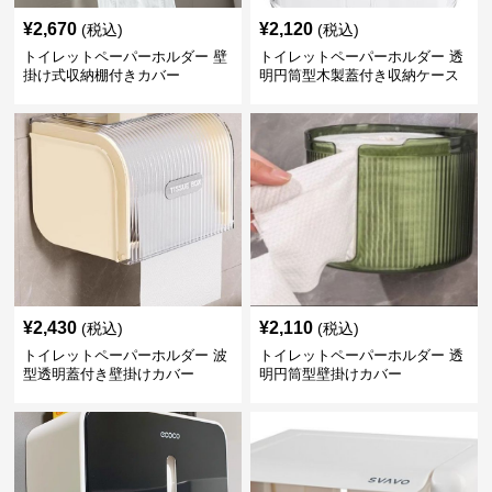
¥
2,670
¥
2,120
(税込)
(税込)
トイレットペーパーホルダー 壁
トイレットペーパーホルダー 透
掛け式収納棚付きカバー
明円筒型木製蓋付き収納ケース
¥
2,430
¥
2,110
(税込)
(税込)
トイレットペーパーホルダー 波
トイレットペーパーホルダー 透
型透明蓋付き壁掛けカバー
明円筒型壁掛けカバー