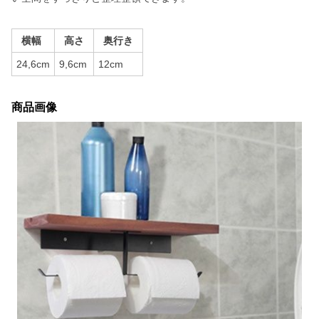
横幅
高さ
奥行き
24,6cm
9,6cm
12cm
商品画像