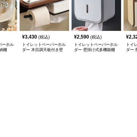
¥
3,430
¥
2,590
¥
2,3
(税込)
(税込)
パーホル
トイレットペーパーホル
トイレットペーパーホル
トイ
納棚
ダー 木目調天板付き壁
ダー 壁掛け式多機能棚
ダー
掛け式ティッシュ収納棚
棚