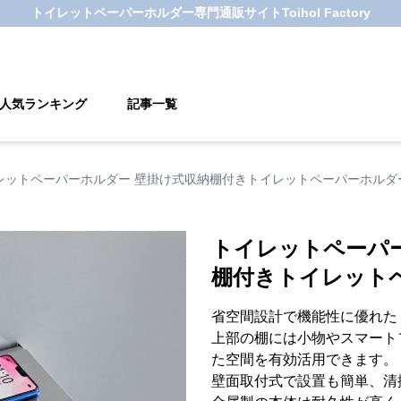
トイレットペーパーホルダー
専門通販サイト
Toihol Factory
人気ランキング
記事一覧
レットペーパーホルダー 壁掛け式収納棚付きトイレットペーパーホルダ
トイレットペーパ
棚付きトイレット
省空間設計で機能性に優れた
上部の棚には小物やスマート
た空間を有効活用できます。
壁面取付式で設置も簡単、清