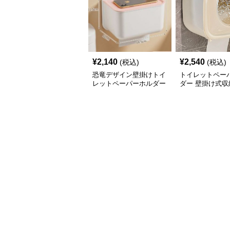
¥
2,140
¥
2,540
(税込)
(税込)
恐竜デザイン壁掛けトイ
トイレットペー
レットペーパーホルダー
ダー 壁掛け式収
棚