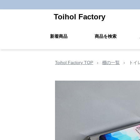
Toihol Factory
新着商品
商品を検索
Toihol Factory TOP
›
棚の一覧
›
トイ