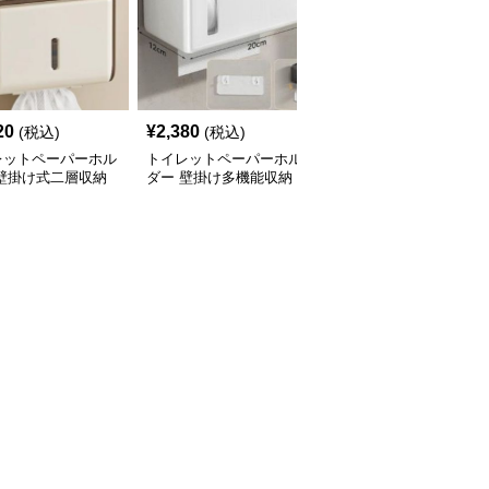
20
¥
2,380
¥
2,650
(税込)
(税込)
(税込)
レットペーパーホル
トイレットペーパーホル
トイレットペーパーホル
 壁掛け式二層収納
ダー 壁掛け多機能収納
ダー透明扉付き壁掛け収
付き棚
納棚