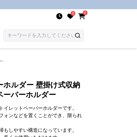
0
0
ー
ーホルダー 壁掛け式収納
ペーパーホルダー
トイレットペーパーホルダーです。
フォンなどを置くことができ、限られ
掃もしやすい構造になっています。