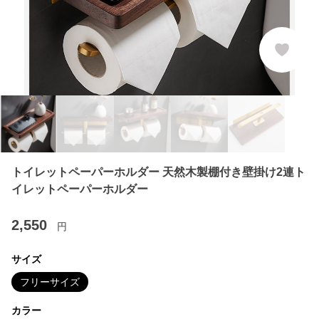
トイレットペーパーホルダー 天然木製棚付き壁掛け2連ト
イレットペーパーホルダー
2,550
円
サイズ
フリーサイズ
カラー