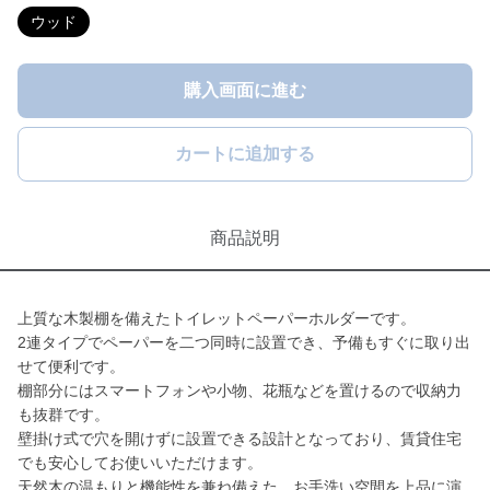
ウッド
購入画面に進む
カートに追加する
商品説明
上質な木製棚を備えたトイレットペーパーホルダーです。
2連タイプでペーパーを二つ同時に設置でき、予備もすぐに取り出
せて便利です。
棚部分にはスマートフォンや小物、花瓶などを置けるので収納力
も抜群です。
壁掛け式で穴を開けずに設置できる設計となっており、賃貸住宅
でも安心してお使いいただけます。
天然木の温もりと機能性を兼ね備えた、お手洗い空間を上品に演