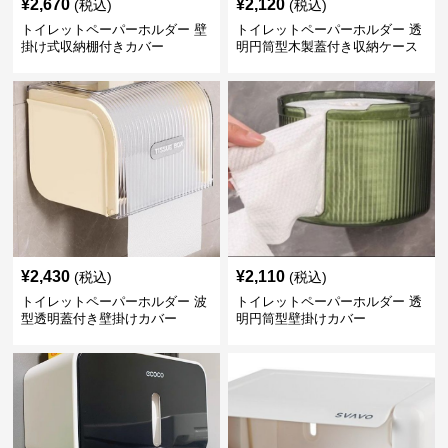
¥
2,670
¥
2,120
(税込)
(税込)
トイレットペーパーホルダー 壁
トイレットペーパーホルダー 透
掛け式収納棚付きカバー
明円筒型木製蓋付き収納ケース
¥
2,430
¥
2,110
(税込)
(税込)
トイレットペーパーホルダー 波
トイレットペーパーホルダー 透
型透明蓋付き壁掛けカバー
明円筒型壁掛けカバー