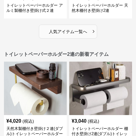
トイレットペーパーホルダー ア
トイレットペーパーホルダー 天
ルミ製棚付き壁掛け式２連
然木棚付き壁掛け2連
›
人気アイテム一覧へ
トイレットペーパーホルダー2連の新着アイテム
¥
4,020
¥
3,040
(税込)
(税込)
天然木製棚付き壁掛け２連(ダブ
トイレットペーパーホルダー 棚
ル)トイレットペーパーホルダー
付き壁掛け2連(ダブル)トイレッ