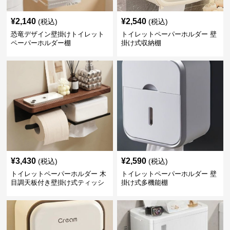
¥
2,140
¥
2,540
(税込)
(税込)
恐竜デザイン壁掛けトイレット
トイレットペーパーホルダー 壁
ペーパーホルダー棚
掛け式収納棚
¥
3,430
¥
2,590
(税込)
(税込)
トイレットペーパーホルダー 木
トイレットペーパーホルダー 壁
目調天板付き壁掛け式ティッシ
掛け式多機能棚
ュ収納棚