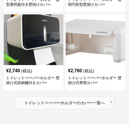
型透明蓋付き壁掛けカバー
明円筒型壁掛けカバー
¥
2,740
¥
2,760
(税込)
(税込)
トイレットペーパーホルダー 壁
トイレットペーパーホルダー 壁
掛け式収納棚付きカバー
掛け式専用カバー
›
トイレットペーパーホルダー
の
カバー
一覧へ