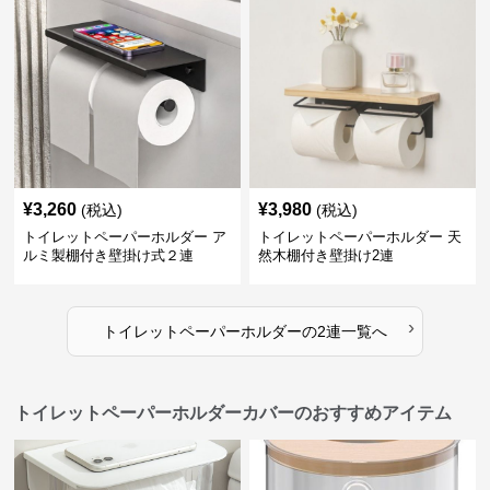
¥
3,260
¥
3,980
(税込)
(税込)
トイレットペーパーホルダー ア
トイレットペーパーホルダー 天
ルミ製棚付き壁掛け式２連
然木棚付き壁掛け2連
›
トイレットペーパーホルダー
の
2連
一覧へ
トイレットペーパーホルダーカバーのおすすめアイテム