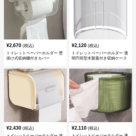
¥
2,670
¥
2,120
(税込)
(税込)
トイレットペーパーホルダー 壁
トイレットペーパーホルダー 透
掛け式収納棚付きカバー
明円筒型木製蓋付き収納ケース
¥
2,430
¥
2,110
(税込)
(税込)
トイレットペーパーホルダー 波
トイレットペーパーホルダー 透