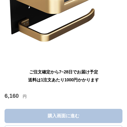
ご注文確定から7~28日でお届け予定
送料は1注文あたり
1000
円かかります
6,160
円
購入画面に進む