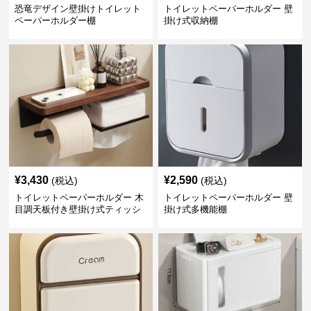
恐竜デザイン壁掛けトイレット
トイレットペーパーホルダー 壁
ペーパーホルダー棚
掛け式収納棚
¥
3,430
¥
2,590
(税込)
(税込)
トイレットペーパーホルダー 木
トイレットペーパーホルダー 壁
目調天板付き壁掛け式ティッシ
掛け式多機能棚
ュ収納棚