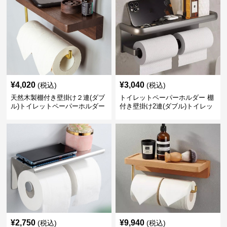
¥
4,020
¥
3,040
(税込)
(税込)
天然木製棚付き壁掛け２連(ダブ
トイレットペーパーホルダー 棚
ル)トイレットペーパーホルダー
付き壁掛け2連(ダブル)トイレッ
トペーパーホルダー
¥
2,750
¥
9,940
(税込)
(税込)