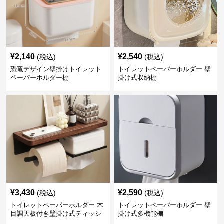
¥
2,140
¥
2,540
(税込)
(税込)
恐竜デザイン壁掛けトイレット
トイレットペーパーホルダー 壁
ペーパーホルダー棚
掛け式収納棚
¥
3,430
¥
2,590
(税込)
(税込)
トイレットペーパーホルダー 木
トイレットペーパーホルダー 壁
目調天板付き壁掛け式ティッシ
掛け式多機能棚
ュ収納棚