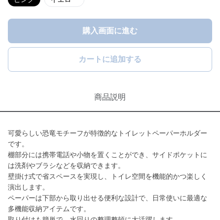
購入画面に進む
カートに追加する
商品説明
可愛らしい恐竜モチーフが特徴的なトイレットペーパーホルダー
です。
棚部分には携帯電話や小物を置くことができ、サイドポケットに
は洗剤やブラシなどを収納できます。
壁掛け式で省スペースを実現し、トイレ空間を機能的かつ楽しく
演出します。
ペーパーは下部から取り出せる便利な設計で、日常使いに最適な
多機能収納アイテムです。
取り付けも簡単で、水回りの整理整頓に大活躍します。