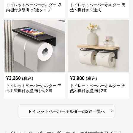
トイレットペーパーホルダー 収
トイレットペーパーホルダー 天
納棚付き壁掛け2連タイプ
然木棚付き２連式
¥
3,260
¥
3,980
(税込)
(税込)
トイレットペーパーホルダー ア
トイレットペーパーホルダー 天
ルミ製棚付き壁掛け式２連
然木棚付き壁掛け2連
›
トイレットペーパーホルダー
の
2連
一覧へ