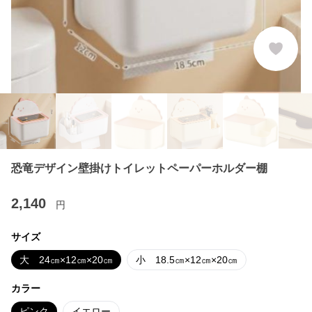
恐竜デザイン壁掛けトイレットペーパーホルダー棚
2,140
円
サイズ
大 24㎝×12㎝×20㎝
小 18.5㎝×12㎝×20㎝
カラー
ピンク
イエロー