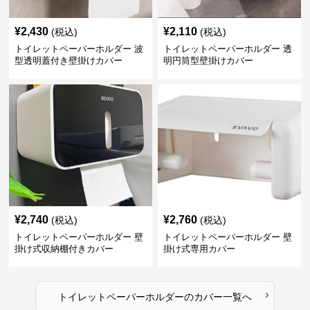
¥
2,430
¥
2,110
(税込)
(税込)
トイレットペーパーホルダー 波
トイレットペーパーホルダー 透
型透明蓋付き壁掛けカバー
明円筒型壁掛けカバー
¥
2,740
¥
2,760
(税込)
(税込)
トイレットペーパーホルダー 壁
トイレットペーパーホルダー 壁
掛け式収納棚付きカバー
掛け式専用カバー
›
トイレットペーパーホルダー
の
カバー
一覧へ