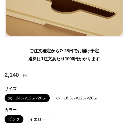
ご注文確定から7~28日でお届け予定
送料は1注文あたり
1000
円かかります
2,140
円
サイズ
大 24㎝×12㎝×20㎝
小 18.5㎝×12㎝×20㎝
カラー
ピンク
イエロー