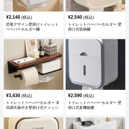
¥
2,140
¥
2,540
(税込)
(税込)
恐竜デザイン壁掛けトイレット
トイレットペーパーホルダー 壁
ペーパーホルダー棚
掛け式収納棚
¥
3,430
¥
2,590
(税込)
(税込)
トイレットペーパーホルダー 木
トイレットペーパーホルダー 壁
目調天板付き壁掛け式ティッシ
掛け式多機能棚
ュ収納棚