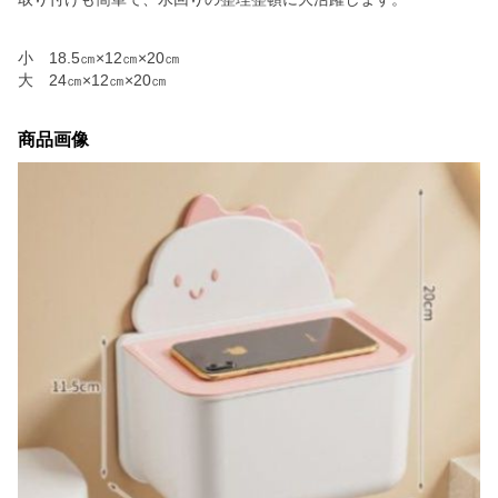
小 18.5㎝×12㎝×20㎝
大 24㎝×12㎝×20㎝
商品画像