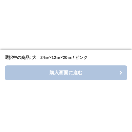
選択中の商品: 大 24㎝×12㎝×20㎝ / ピンク
選択中の商品: 大 24㎝×12㎝×20㎝ / ピンク
購入画面に進む
購入画面に進む