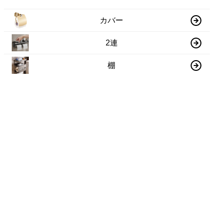
カバー
2連
棚