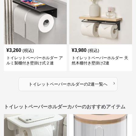
¥
3,260
¥
3,980
(税込)
(税込)
トイレットペーパーホルダー ア
トイレットペーパーホルダー 天
ルミ製棚付き壁掛け式２連
然木棚付き壁掛け2連
›
トイレットペーパーホルダー
の
2連
一覧へ
トイレットペーパーホルダーカバーのおすすめアイテム