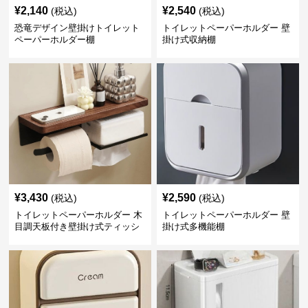
¥
2,140
¥
2,540
(税込)
(税込)
恐竜デザイン壁掛けトイレット
トイレットペーパーホルダー 壁
ペーパーホルダー棚
掛け式収納棚
¥
3,430
¥
2,590
(税込)
(税込)
トイレットペーパーホルダー 木
トイレットペーパーホルダー 壁
目調天板付き壁掛け式ティッシ
掛け式多機能棚
ュ収納棚