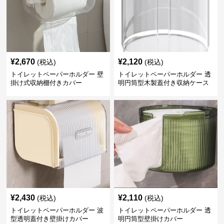
¥
2,670
¥
2,120
(税込)
(税込)
トイレットペーパーホルダー 壁
トイレットペーパーホルダー 透
掛け式収納棚付きカバー
明円筒型木製蓋付き収納ケース
¥
2,430
¥
2,110
(税込)
(税込)
トイレットペーパーホルダー 波
トイレットペーパーホルダー 透
型透明蓋付き壁掛けカバー
明円筒型壁掛けカバー