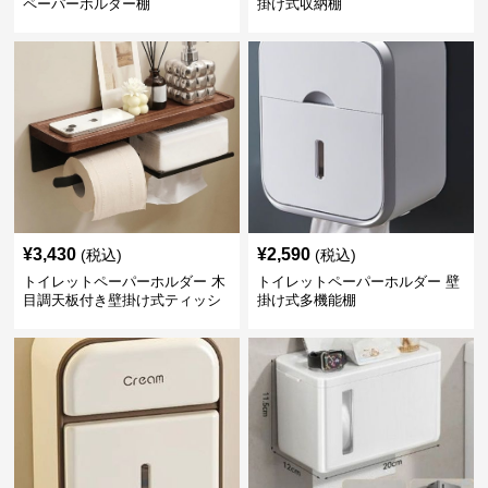
ペーパーホルダー棚
掛け式収納棚
¥
3,430
¥
2,590
(税込)
(税込)
トイレットペーパーホルダー 木
トイレットペーパーホルダー 壁
目調天板付き壁掛け式ティッシ
掛け式多機能棚
ュ収納棚