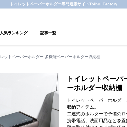
トイレットペーパーホルダー
専門通販サイト
Toihol Factory
人気ランキング
記事一覧
レットペーパーホルダー 多機能ペーパーホルダー収納棚
トイレットペーパ
ーホルダー収納棚
トイレットペーパーホルダー
収納アイテム。
二連式のホルダーで予備のロ
携帯電話、洗面用品などを置