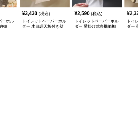
¥
3,430
¥
2,590
¥
2,3
(税込)
(税込)
パーホル
トイレットペーパーホル
トイレットペーパーホル
トイ
納棚
ダー 木目調天板付き壁
ダー 壁掛け式多機能棚
ダー
掛け式ティッシュ収納棚
棚