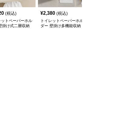
20
¥
2,380
¥
2,650
(税込)
(税込)
(税込)
レットペーパーホル
トイレットペーパーホル
トイレットペーパーホル
 壁掛け式二層収納
ダー 壁掛け多機能収納
ダー透明扉付き壁掛け収
付き棚
納棚