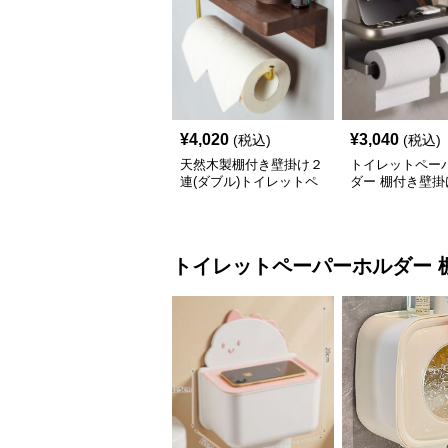
¥
4,020
¥
3,040
(税込)
(税込)
天然木製棚付き壁掛け２
トイレットペー
連(ダブル)トイレットペ
ダー 棚付き壁掛
ーパーホルダー
ブル)トイレット
ーホルダー
トイレットペーパーホルダー