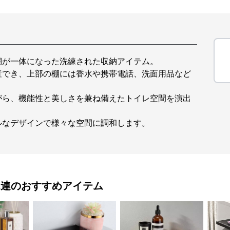
棚が一体になった洗練された収納アイテム。
置でき、上部の棚には香水や携帯電話、洗面用品など
がら、機能性と美しさを兼ね備えたトイレ空間を演出
ルなデザインで様々な空間に調和します。
2連
のおすすめアイテム