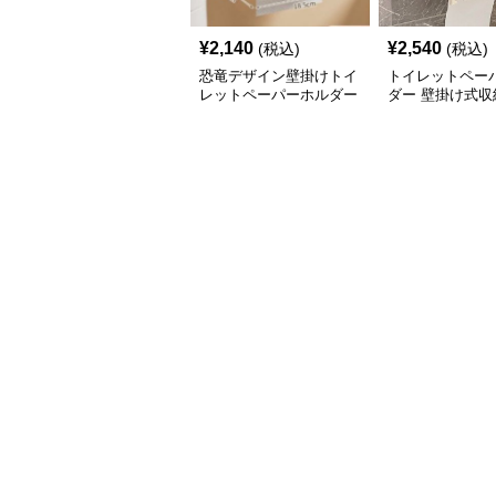
¥
2,140
¥
2,540
(税込)
(税込)
恐竜デザイン壁掛けトイ
トイレットペー
レットペーパーホルダー
ダー 壁掛け式収
棚