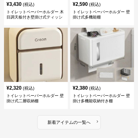
¥
3,430
¥
2,590
(税込)
(税込)
トイレットペーパーホルダー 木
トイレットペーパーホルダー 壁
目調天板付き壁掛け式ティッシ
掛け式多機能棚
ュ収納棚
¥
2,320
¥
2,380
(税込)
(税込)
トイレットペーパーホルダー 壁
トイレットペーパーホルダー 壁
掛け式二層収納棚
掛け多機能収納付き棚
›
新着アイテムの一覧へ