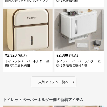
目調天板付き壁掛け式ティッシ
掛け式多機能棚
ュ収納棚
¥
2,320
¥
2,380
(税込)
(税込)
トイレットペーパーホルダー 壁
トイレットペーパーホルダー 壁
掛け式二層収納棚
掛け多機能収納付き棚
›
人気アイテム一覧へ
トイレットペーパーホルダー棚の新着アイテム