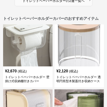
トイレットペーパーホルダー
の
2連
一覧へ
トイレットペーパーホルダーカバーのおすすめアイテム
¥
2,670
¥
2,120
(税込)
(税込)
トイレットペーパーホルダー 壁
トイレットペーパーホルダー 透
掛け式収納棚付きカバー
明円筒型木製蓋付き収納ケース