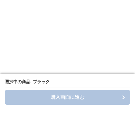
選択中の商品: ブラック
選択中の商品: ブラック
購入画面に進む
購入画面に進む