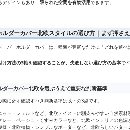
るデザインもあり、
限られた空間を有効活用
できます。
ホルダーカバー北欧スタイルの選び方｜まず押さえ
ペーパーホルダーカバーは、種類が豊富なだけに「どれを選べ
付け方法の3軸を確認することが、失敗しない選び方の基本
で
ルダーカバー北欧を選ぶうえで重要な判断基準
ぶ際に必ず確認すべき判断基準は以下の3点です。
ニット・フェルトなど、北欧テイストに馴染みやすい自然素材
グレー・ベージュ・くすみカラーなど、北欧インテリアの色調
模様・北欧植物・シンプルなボーダーなど、北欧らしいパター