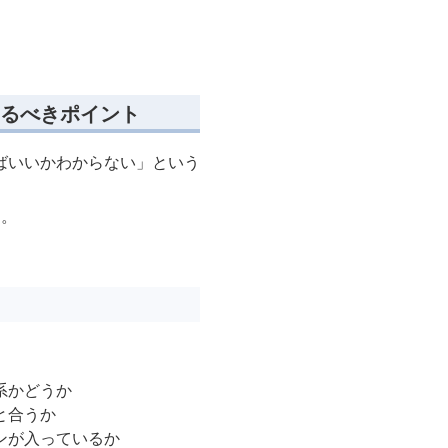
るべきポイント
ばいいかわからない」という
す。
系かどうか
と合うか
ンが入っているか