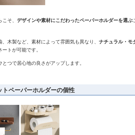
らこそ、
デザインや素材にこだわったペーパーホルダーを選ぶ
鍮、木製など、素材によって雰囲気も異なり、
ナチュラル・モ
ネートが可能です。
ひとつで居心地の良さがアップします。
ットペーパーホルダーの個性