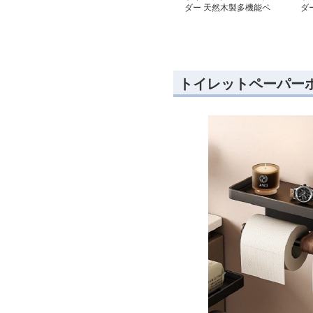
ダー 天然木製多機能ペ
ダ
ーパーホルダー棚
ー
トイレットペーパー