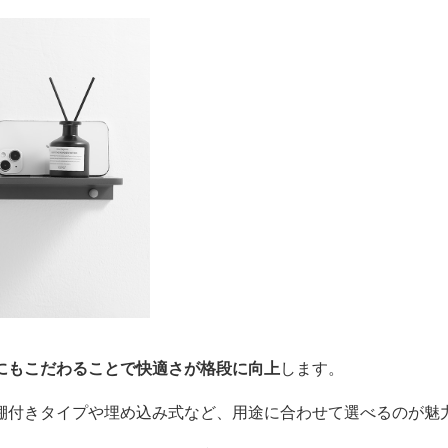
にもこだわることで快適さが格段に向上
します。
棚付きタイプや埋め込み式など、用途に合わせて選べるのが魅