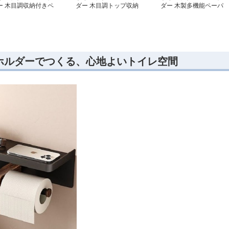
ー 木目調収納付きペ
ダー 木目調トップ収納
ダー 木製多機能ペーパ
パーホルダー
付きペーパーホルダー
ーホルダー棚
ホルダーでつくる、心地よいトイレ空間