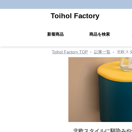
Toihol Factory
新着商品
商品を検索
Toihol Factory TOP
›
記事一覧
›
北欧ス
北欧スタイルに馴染みや