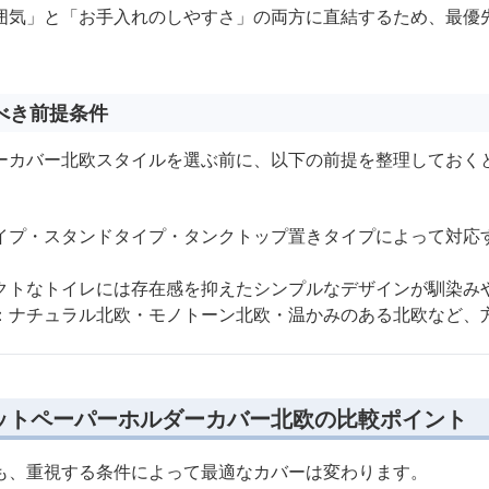
囲気」と「お手入れのしやすさ」の両方に直結するため、最優
べき前提条件
ーカバー北欧スタイルを選ぶ前に、以下の前提を整理しておく
イプ・スタンドタイプ・タンクトップ置きタイプによって対応
クトなトイレには存在感を抑えたシンプルなデザインが馴染み
：ナチュラル北欧・モノトーン北欧・温かみのある北欧など、
ットペーパーホルダーカバー北欧の比較ポイント
も、重視する条件によって最適なカバーは変わります。