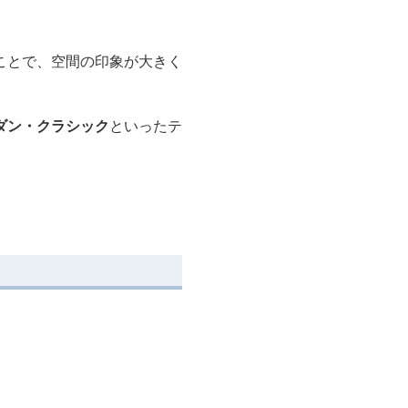
ことで、空間の印象が大きく
ダン・クラシック
といったテ