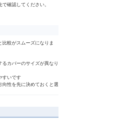
先で確認してください。
と比較がスムーズになりま
するカバーのサイズが異なり
やすいです
方向性を先に決めておくと選