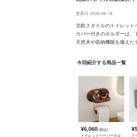
更新日
2026-06-18
北欧スタイルのトイレット
カバー付きのホルダーは、
天然木や収納機能を備えた
今回紹介する商品一覧
¥
6,060
¥
(税込)
トイレットペーパーホル
ト