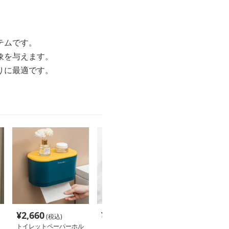
テムです。
象を与えます。
りに最適です。
¥
2,660
¥
4,260
¥
5,640
(税込)
(税込)
(税込
トイレットペーパーホル
トイレットペーパーホル
トイレットペー