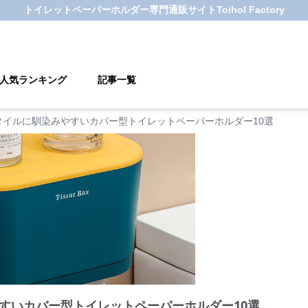
トイレットペーパーホルダー
専門通販サイト
Toihol Factory
人気ランキング
記事一覧
タイルに馴染みやすいカバー型トイレットペーパーホルダー10選
すいカバー型トイレットペーパーホルダー10選