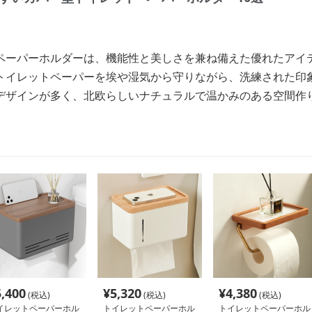
ペーパーホルダーは、機能性と美しさを兼ね備えた優れたアイ
トイレットペーパーを埃や湿気から守りながら、洗練された印
デザインが多く、北欧らしいナチュラルで温かみのある空間作
5,400
¥
5,320
¥
4,380
(税込)
(税込)
(税込)
イレットペーパーホル
トイレットペーパーホル
トイレットペーパーホル