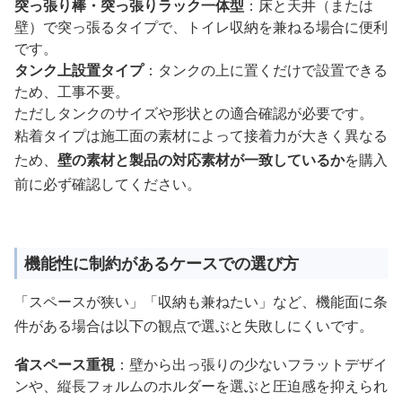
突っ張り棒・突っ張りラック一体型
：床と天井（または
壁）で突っ張るタイプで、トイレ収納を兼ねる場合に便利
です。
タンク上設置タイプ
：タンクの上に置くだけで設置できる
ため、工事不要。
ただしタンクのサイズや形状との適合確認が必要です。
粘着タイプは施工面の素材によって接着力が大きく異なる
ため、
壁の素材と製品の対応素材が一致しているか
を購入
前に必ず確認してください。
機能性に制約があるケースでの選び方
「スペースが狭い」「収納も兼ねたい」など、機能面に条
件がある場合は以下の観点で選ぶと失敗しにくいです。
省スペース重視
：壁から出っ張りの少ないフラットデザイ
ンや、縦長フォルムのホルダーを選ぶと圧迫感を抑えられ