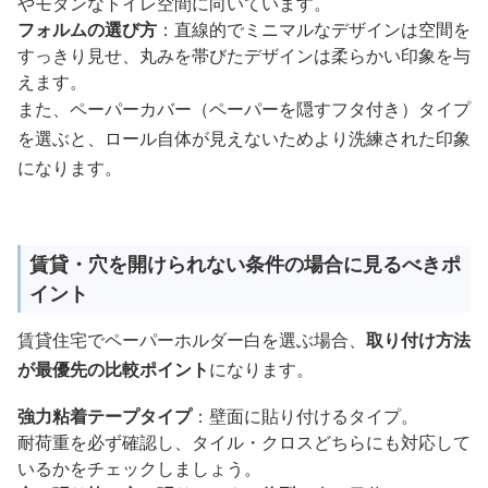
やモダンなトイレ空間に向いています。
フォルムの選び方
：直線的でミニマルなデザインは空間を
すっきり見せ、丸みを帯びたデザインは柔らかい印象を与
えます。
また、ペーパーカバー（ペーパーを隠すフタ付き）タイプ
を選ぶと、ロール自体が見えないためより洗練された印象
になります。
賃貸・穴を開けられない条件の場合に見るべきポ
イント
賃貸住宅でペーパーホルダー白を選ぶ場合、
取り付け方法
が最優先の比較ポイント
になります。
強力粘着テープタイプ
：壁面に貼り付けるタイプ。
耐荷重を必ず確認し、タイル・クロスどちらにも対応して
いるかをチェックしましょう。