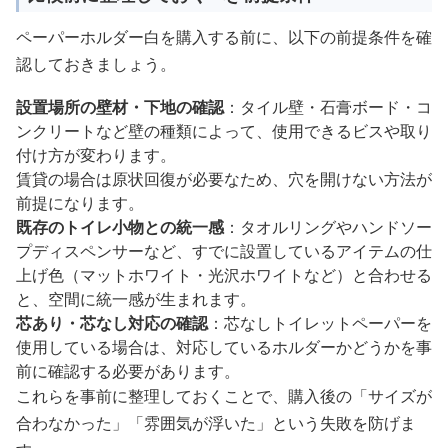
ペーパーホルダー白を購入する前に、以下の前提条件を確
認しておきましょう。
設置場所の壁材・下地の確認
：タイル壁・石膏ボード・コ
ンクリートなど壁の種類によって、使用できるビスや取り
付け方が変わります。
賃貸の場合は原状回復が必要なため、穴を開けない方法が
前提になります。
既存のトイレ小物との統一感
：タオルリングやハンドソー
プディスペンサーなど、すでに設置しているアイテムの仕
上げ色（マットホワイト・光沢ホワイトなど）と合わせる
と、空間に統一感が生まれます。
芯あり・芯なし対応の確認
：芯なしトイレットペーパーを
使用している場合は、対応しているホルダーかどうかを事
前に確認する必要があります。
これらを事前に整理しておくことで、購入後の「サイズが
合わなかった」「雰囲気が浮いた」という失敗を防げま