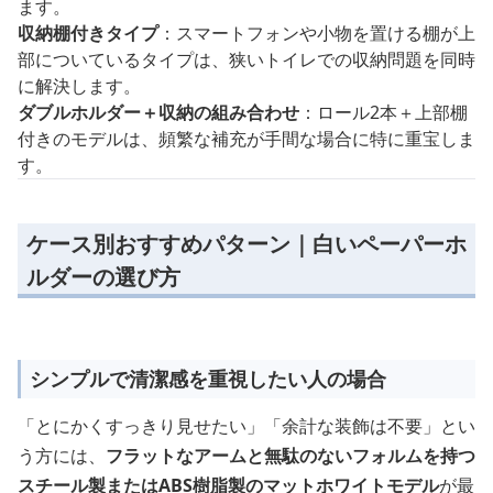
ます。
収納棚付きタイプ
：スマートフォンや小物を置ける棚が上
部についているタイプは、狭いトイレでの収納問題を同時
に解決します。
ダブルホルダー＋収納の組み合わせ
：ロール2本＋上部棚
付きのモデルは、頻繁な補充が手間な場合に特に重宝しま
す。
ケース別おすすめパターン｜白いペーパーホ
ルダーの選び方
シンプルで清潔感を重視したい人の場合
「とにかくすっきり見せたい」「余計な装飾は不要」とい
う方には、
フラットなアームと無駄のないフォルムを持つ
スチール製またはABS樹脂製のマットホワイトモデル
が最