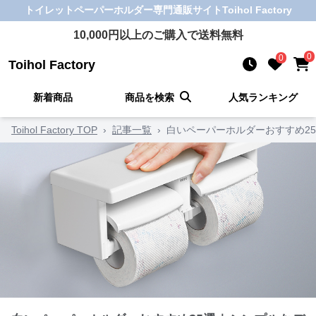
トイレットペーパーホルダー
専門通販サイト
Toihol Factory
10,000
円以上のご購入で送料無料
0
0
Toihol Factory
新着商品
商品を検索
人気ランキング
Toihol Factory TOP
›
記事一覧
›
白いペーパーホルダーおすすめ2