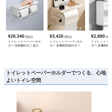
¥
20,340
¥
3,420
¥
2,880
(税込)
(税込)
(税込
トイレットペーパーホル
トイレットペーパーホル
トイレットペー
ダー 収納棚付き二連タ
ダー 多機能収納付きペ
ダー 多機能収
イプ
ーパーホルダー
イレットペーパ
ー
トイレットペーパーホルダーでつくる、心地
よいトイレ空間