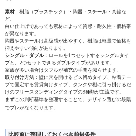
素材
：樹脂（プラスチック）・陶器・スチール・真鍮な
ど。
白い仕上げであっても素材によって質感・耐久性・価格帯
が異なります。
陶器やスチールは高級感が出やすく、樹脂は軽量で価格を
抑えやすい傾向があります。
シングル・ダブル
：ロールを1つセットするシングルタイ
プと、2つセットできるダブルタイプがあります。
家族が多い場合はダブルが補充の手間を減らせます。
取り付け方法
：壁に穴を開けるビス留めタイプ、粘着テー
プで固定する賃貸向けタイプ、タンクや棚に引っ掛けるだ
けのフリースタンディングタイプの3種類が主流です。
まずこの判断基準を整理することで、デザイン選びの段階
でブレがなくなります。
比較前に整理しておくべき前提条件