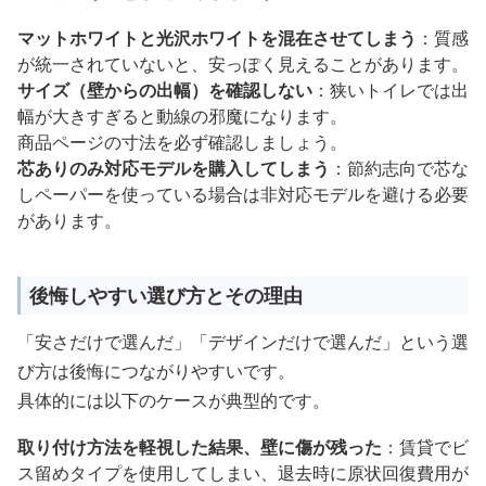
マットホワイトと光沢ホワイトを混在させてしまう
：質感
が統一されていないと、安っぽく見えることがあります。
サイズ（壁からの出幅）を確認しない
：狭いトイレでは出
幅が大きすぎると動線の邪魔になります。
商品ページの寸法を必ず確認しましょう。
芯ありのみ対応モデルを購入してしまう
：節約志向で芯な
しペーパーを使っている場合は非対応モデルを避ける必要
があります。
後悔しやすい選び方とその理由
「安さだけで選んだ」「デザインだけで選んだ」という選
び方は後悔につながりやすいです。
具体的には以下のケースが典型的です。
取り付け方法を軽視した結果、壁に傷が残った
：賃貸でビ
ス留めタイプを使用してしまい、退去時に原状回復費用が