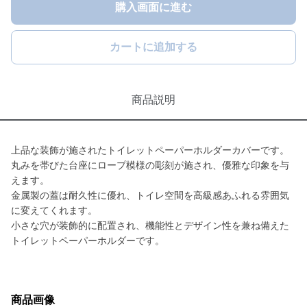
購入画面に進む
カートに追加する
商品説明
上品な装飾が施されたトイレットペーパーホルダーカバーです。
丸みを帯びた台座にロープ模様の彫刻が施され、優雅な印象を与
えます。
金属製の蓋は耐久性に優れ、トイレ空間を高級感あふれる雰囲気
に変えてくれます。
小さな穴が装飾的に配置され、機能性とデザイン性を兼ね備えた
トイレットペーパーホルダーです。
商品画像