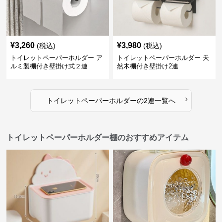
¥
3,260
¥
3,980
(税込)
(税込)
トイレットペーパーホルダー ア
トイレットペーパーホルダー 天
ルミ製棚付き壁掛け式２連
然木棚付き壁掛け2連
›
トイレットペーパーホルダー
の
2連
一覧へ
トイレットペーパーホルダー棚のおすすめアイテム