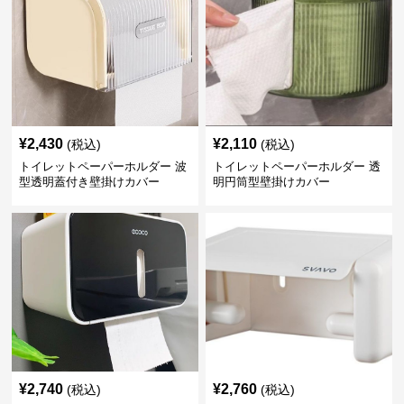
¥
2,430
¥
2,110
(税込)
(税込)
トイレットペーパーホルダー 波
トイレットペーパーホルダー 透
型透明蓋付き壁掛けカバー
明円筒型壁掛けカバー
¥
2,740
¥
2,760
(税込)
(税込)