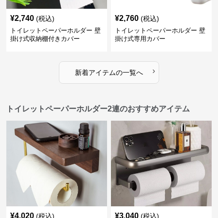
¥
2,740
¥
2,760
(税込)
(税込)
トイレットペーパーホルダー 壁
トイレットペーパーホルダー 壁
掛け式収納棚付きカバー
掛け式専用カバー
›
新着アイテムの一覧へ
トイレットペーパーホルダー2連のおすすめアイテム
¥
4,020
¥
3,040
(税込)
(税込)