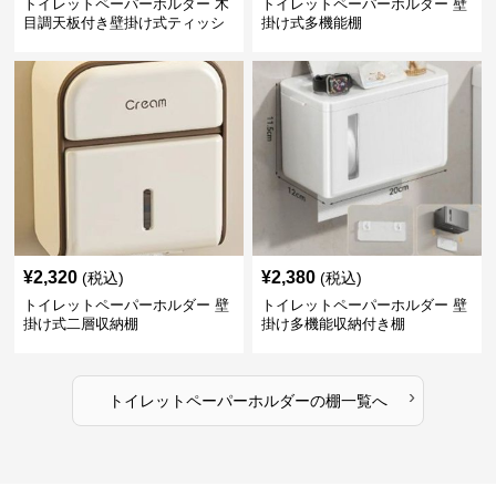
トイレットペーパーホルダー 木
トイレットペーパーホルダー 壁
目調天板付き壁掛け式ティッシ
掛け式多機能棚
ュ収納棚
¥
2,320
¥
2,380
(税込)
(税込)
トイレットペーパーホルダー 壁
トイレットペーパーホルダー 壁
掛け式二層収納棚
掛け多機能収納付き棚
›
トイレットペーパーホルダー
の
棚
一覧へ