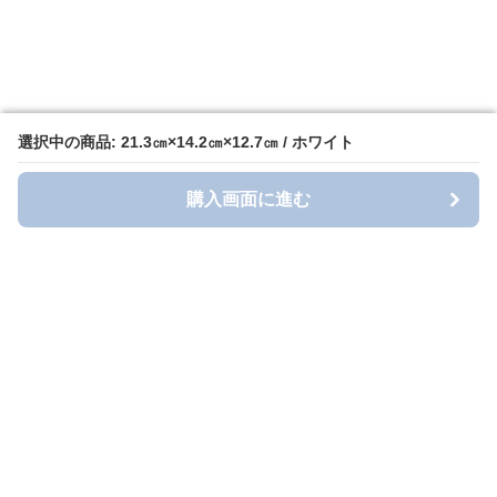
選択中の商品: 21.3㎝×14.2㎝×12.7㎝ / ホワイト
選択中の商品: 21.3㎝×14.2㎝×12.7㎝ / ホワイト
購入画面に進む
購入画面に進む
Toihol Factory
について