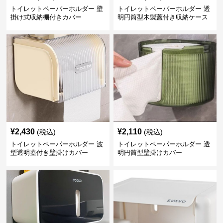
トイレットペーパーホルダー 壁
トイレットペーパーホルダー 透
掛け式収納棚付きカバー
明円筒型木製蓋付き収納ケース
¥
2,430
¥
2,110
(税込)
(税込)
トイレットペーパーホルダー 波
トイレットペーパーホルダー 透
型透明蓋付き壁掛けカバー
明円筒型壁掛けカバー