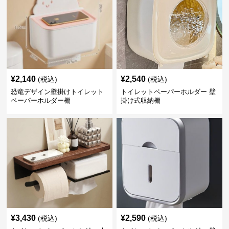
¥
2,140
¥
2,540
(税込)
(税込)
恐竜デザイン壁掛けトイレット
トイレットペーパーホルダー 壁
ペーパーホルダー棚
掛け式収納棚
¥
3,430
¥
2,590
(税込)
(税込)