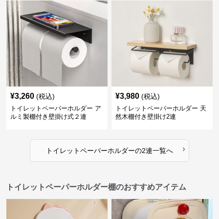
¥
3,260
¥
3,980
(税込)
(税込)
トイレットペーパーホルダー ア
トイレットペーパーホルダー 天
ルミ製棚付き壁掛け式２連
然木棚付き壁掛け2連
›
トイレットペーパーホルダー
の
2連
一覧へ
トイレットペーパーホルダー棚のおすすめアイテム