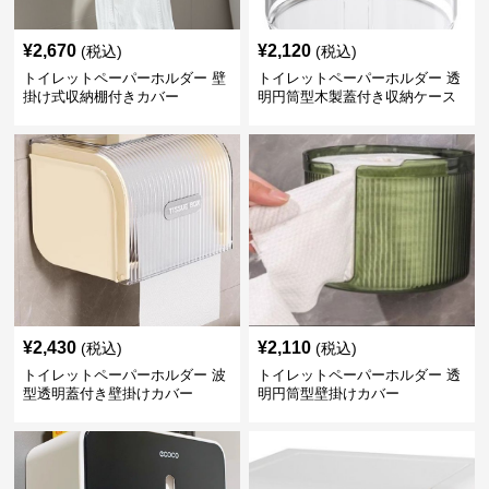
¥
2,670
¥
2,120
(税込)
(税込)
トイレットペーパーホルダー 壁
トイレットペーパーホルダー 透
掛け式収納棚付きカバー
明円筒型木製蓋付き収納ケース
¥
2,430
¥
2,110
(税込)
(税込)
トイレットペーパーホルダー 波
トイレットペーパーホルダー 透
型透明蓋付き壁掛けカバー
明円筒型壁掛けカバー