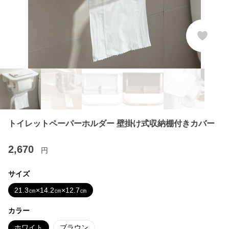
トイレットペーパーホルダー 壁掛け式収納棚付きカバー
2,670
円
サイズ
21.3㎝×14.2㎝×12.7㎝
カラー
ホワイト
ブラウン