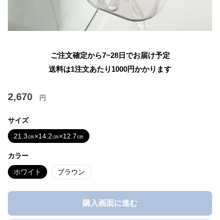
ご注文確定から7~28日でお届け予定
送料は1注文あたり
1000
円かかります
2,670
円
サイズ
21.3㎝×14.2㎝×12.7㎝
カラー
ホワイト
ブラウン
購入画面に進む