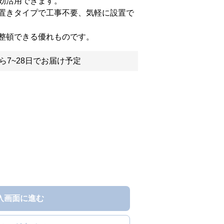
効活用できます。
置きタイプで工事不要、気軽に設置で
整頓できる優れものです。
ら7~28日でお届け予定
入画面に進む