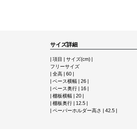
サイズ詳細
| 項目 | サイズ(cm) |
フリーサイズ
| 全高 | 60 |
| ベース横幅 | 26 |
| ベース奥行 | 16 |
| 棚板横幅 | 20 |
| 棚板奥行 | 12.5 |
| ペーパーホルダー高さ | 42.5 |