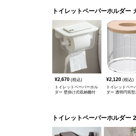
トイレットペーパーホルダー
¥
2,670
¥
2,120
(税込)
(税込)
トイレットペーパーホル
トイレットペー
ダー 壁掛け式収納棚付
ダー 透明円筒型
きカバー
付き収納ケース
トイレットペーパーホルダー