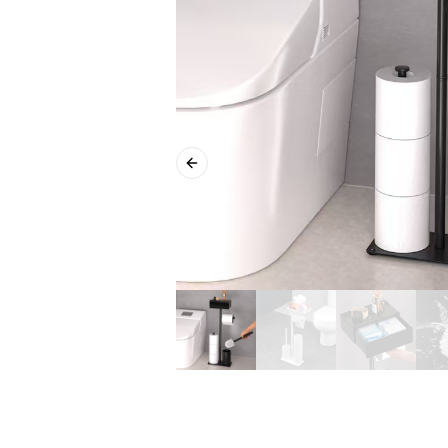
Previous slide