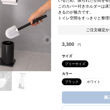
いるため、限られた空間を有
このカバー付きホルダーは床
きるのが魅力です。
トイレ空間をすっきりと整理
ご注文確定か
Next slide
3,300
円
サイズ
フリーサイズ
カラー
ブラック
ホワイト
購