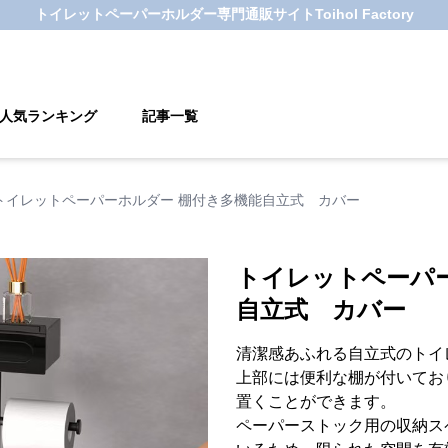
トイレットペーパーホルダー
専門通販サイト
Toihol Factory
人気ランキング
記事一覧
トイレットペーパーホルダー 棚付き多機能自立式 カバー
トイレットペーパ
自立式 カバー
清潔感あふれる自立式のトイ
上部には便利な棚が付いてお
置くことができます。
ペーパーストック用の収納ス