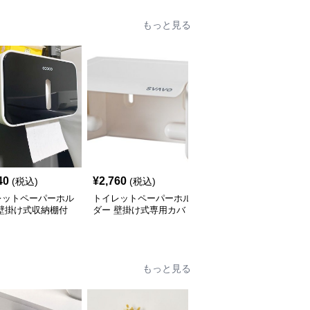
もっと見る
40
¥
2,760
¥
2,330
(税込)
(税込)
(税込)
レットペーパーホル
トイレットペーパーホル
トイレットペーパーホル
 壁掛け式収納棚付
ダー 壁掛け式専用カバ
ダー棚付き金属製カバー
バー
ー
もっと見る