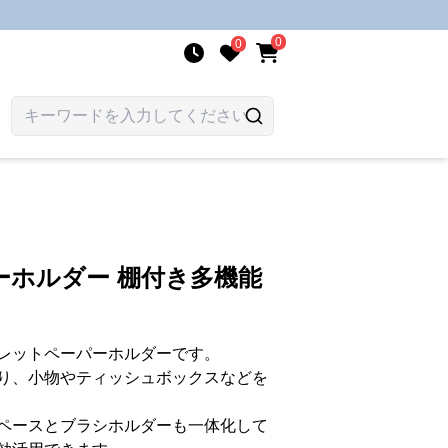
0
0
ーホルダー 棚付き多機能
レットペーパーホルダーです。
り、小物やティッシュボックスなどを
ペースとブラシホルダーも一体化して