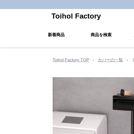
Toihol Factory
新着商品
商品を検索
Toihol Factory TOP
›
カバーの一覧
›