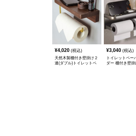
¥
4,020
¥
3,040
(税込)
(税込)
天然木製棚付き壁掛け２
トイレットペー
連(ダブル)トイレットペ
ダー 棚付き壁掛
ーパーホルダー
ブル)トイレット
ーホルダー