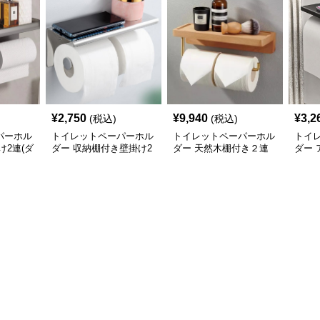
¥
2,750
¥
9,940
¥
3,2
(税込)
(税込)
パーホル
トイレットペーパーホル
トイレットペーパーホル
トイ
け2連(ダ
ダー 収納棚付き壁掛け2
ダー 天然木棚付き２連
ダー
ペーパ
連タイプ
式
掛け