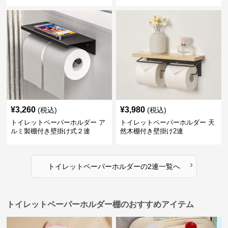
¥
3,260
¥
3,980
(税込)
(税込)
トイレットペーパーホルダー ア
トイレットペーパーホルダー 天
ルミ製棚付き壁掛け式２連
然木棚付き壁掛け2連
›
トイレットペーパーホルダー
の
2連
一覧へ
トイレットペーパーホルダー棚のおすすめアイテム