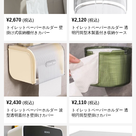
¥
2,670
¥
2,120
(税込)
(税込)
トイレットペーパーホルダー 壁
トイレットペーパーホルダー 透
掛け式収納棚付きカバー
明円筒型木製蓋付き収納ケース
¥
2,430
¥
2,110
(税込)
(税込)
トイレットペーパーホルダー 波
トイレットペーパーホルダー 透
型透明蓋付き壁掛けカバー
明円筒型壁掛けカバー