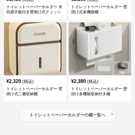
トイレットペーパーホルダー 木
トイレットペーパーホルダー 壁
目調天板付き壁掛け式ティッシ
掛け式多機能棚
ュ収納棚
¥
2,320
¥
2,380
(税込)
(税込)
トイレットペーパーホルダー 壁
トイレットペーパーホルダー 壁
掛け式二層収納棚
掛け多機能収納付き棚
›
トイレットペーパーホルダー
の
棚
一覧へ