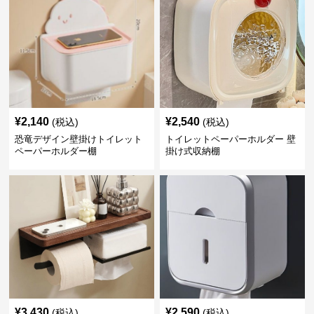
¥
2,140
¥
2,540
(税込)
(税込)
恐竜デザイン壁掛けトイレット
トイレットペーパーホルダー 壁
ペーパーホルダー棚
掛け式収納棚
¥
3,430
¥
2,590
(税込)
(税込)