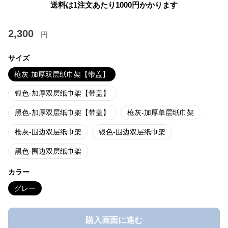
送料は1注文あたり
1000
円かかります
2,300
円
サイズ
枪灰-加厚双层纸巾架【带盖】
银色-加厚双层纸巾架【带盖】
黑色-加厚双层纸巾架【带盖】
枪灰-加厚单层纸巾架
枪灰-围边双层纸巾架
银色-围边双层纸巾架
黑色-围边双层纸巾架
カラー
グレー
購入画面に進む