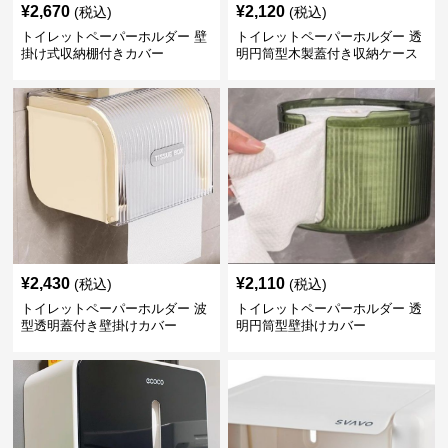
¥
2,670
¥
2,120
(税込)
(税込)
トイレットペーパーホルダー 壁
トイレットペーパーホルダー 透
掛け式収納棚付きカバー
明円筒型木製蓋付き収納ケース
¥
2,430
¥
2,110
(税込)
(税込)
トイレットペーパーホルダー 波
トイレットペーパーホルダー 透
型透明蓋付き壁掛けカバー
明円筒型壁掛けカバー