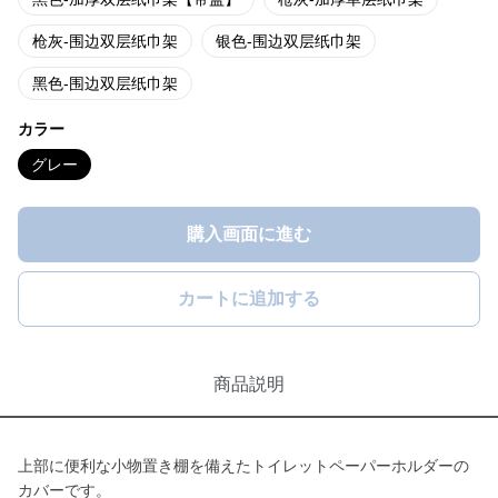
枪灰-围边双层纸巾架
银色-围边双层纸巾架
黑色-围边双层纸巾架
カラー
グレー
購入画面に進む
カートに追加する
商品説明
上部に便利な小物置き棚を備えたトイレットペーパーホルダーの
カバーです。