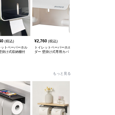
40
¥
2,760
¥
2,330
(税込)
(税込)
(税込)
レットペーパーホル
トイレットペーパーホル
トイレットペーパーホル
 壁掛け式収納棚付
ダー 壁掛け式専用カバ
ダー棚付き金属製カバー
バー
ー
もっと見る