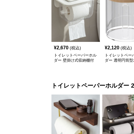
¥
2,670
¥
2,120
(税込)
(税込)
トイレットペーパーホル
トイレットペー
ダー 壁掛け式収納棚付
ダー 透明円筒型
きカバー
付き収納ケース
トイレットペーパーホルダー