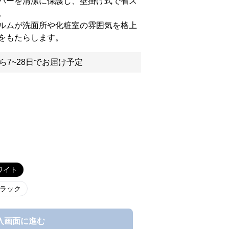
パーを清潔に保護し、壁掛け式で省ス
。
ルムが洗面所や化粧室の雰囲気を格上
をもたらします。
ら7~28日でお届け予定
ワイト
ラック
入画面に進む