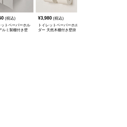
60
¥
3,980
¥
3,140
(税込)
(税込)
(税込)
レットペーパーホル
トイレットペーパーホル
トイレットペーパーホル
 アルミ製棚付き壁
ダー 天然木棚付き壁掛
ダー 高級感ある壁掛け
式２連
け2連
式ステンレス製2連