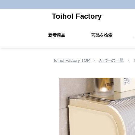
Toihol Factory
新着商品
商品を検索
Toihol Factory TOP
›
カバーの一覧
›