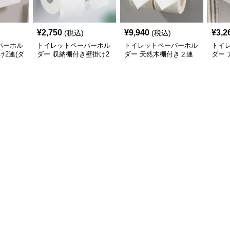
¥
2,750
¥
9,940
¥
3,2
(税込)
(税込)
パーホル
トイレットペーパーホル
トイレットペーパーホル
トイ
け2連(ダ
ダー 収納棚付き壁掛け2
ダー 天然木棚付き２連
ダー
ペーパ
連タイプ
式
掛け