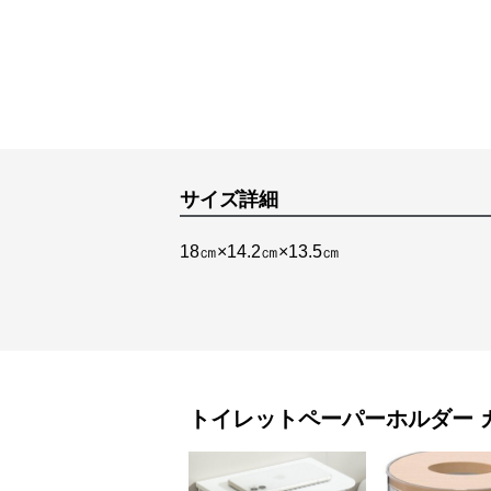
サイズ詳細
18㎝×14.2㎝×13.5㎝
トイレットペーパーホルダー