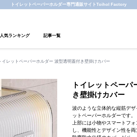
トイレットペーパーホルダー
専門通販サイト
Toihol Factory
人気ランキング
記事一覧
トイレットペーパーホルダー 波型透明蓋付き壁掛けカバー
トイレットペーパ
き壁掛けカバー
波のような立体的な縦筋デザ
ットペーパーホルダーです。
上部には小物やスマートフォ
し、機能性とデザイン性を両