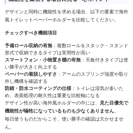
デザインと同時に機能性を求める場合、以下の要素で海外
風トイレットペーパーホルダーを比較してください。
チェックすべき機能項目
予備ロール収納の有無
：複数ロールをスタック・スタンド
形式で収納できるタイプは実用性が高い
スマートフォン・小物置き棚の有無
：天板付きタイプは使
い勝手が大きく向上する
ペーパーの着脱しやすさ
：アームのスプリング強度や取り
外し機構を確認する
防錆・防水コーティングの仕様
：トイレは湿気が多いた
め、表面処理の耐久性は重要な比較軸になる
デザイン性が高い海外風ホルダーの中には、
見た目優先で
機能性が犠牲になっているものも少なくありません
。
毎日使うものだからこそ、使い勝手の確認は欠かせませ
ん。