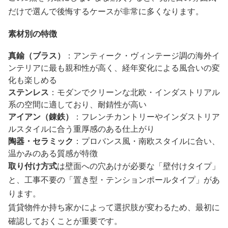
だけで選んで後悔するケースが非常に多くなります。
素材別の特徴
真鍮（ブラス）
：アンティーク・ヴィンテージ調の海外イ
ンテリアに最も親和性が高く、経年変化による風合いの変
化も楽しめる
ステンレス
：モダンでクリーンな北欧・インダストリアル
系の空間に適しており、耐錆性が高い
アイアン（錬鉄）
：フレンチカントリーやインダストリア
ルスタイルに合う重厚感のある仕上がり
陶器・セラミック
：プロバンス風・南欧スタイルに合い、
温かみのある質感が特徴
取り付け方式
は壁面への穴あけが必要な「壁付けタイプ」
と、工事不要の「置き型・テンションポールタイプ」があ
ります。
賃貸物件か持ち家かによって選択肢が変わるため、最初に
確認しておくことが重要です。