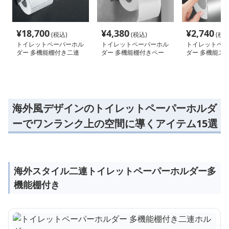
¥
18,700
¥
4,380
¥
2,740
(税込)
(税込)
(税込
トイレットペーパーホル
トイレットペーパーホル
トイレットペー
ダー 多機能棚付き二連
ダー 多機能棚付きペー
ダー 多機能ス
ホルダー
パーホルダー
納ペーパーホル
海外風デザインのトイレットペーパーホルダ
ーでワンランク上の空間に導くアイテム15選
海外スタイル二連トイレットペーパーホルダー多
機能棚付き