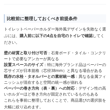
比較前に整理しておくべき前提条件
トイレットペーパーホルダー海外風デザインを失敗なく選
ぶには、
購入前に以下の4点を自宅のトイレで確認
してく
ださい。
壁の材質と取り付け可否
：石膏ボード・タイル・コンクリ
ートで必要なアンカーが異なる
設置スペースのサイズ
：特に海外ブランド品はペーパーの
芯サイズが日本規格（芯径38mm）と異なる場合がある
既存の水栓・タオルバーとの素材統一感
：異なる金属フィ
ニッシュが混在すると空間の統一感が崩れる
ペーパーの巻き方向（表・裏）への対応
：デザイン性の高
いホルダーほど巻き方向が固定されているものもある
これらを事前に整理しておくことで、商品選びの選択肢を
大幅に絞り込めます。