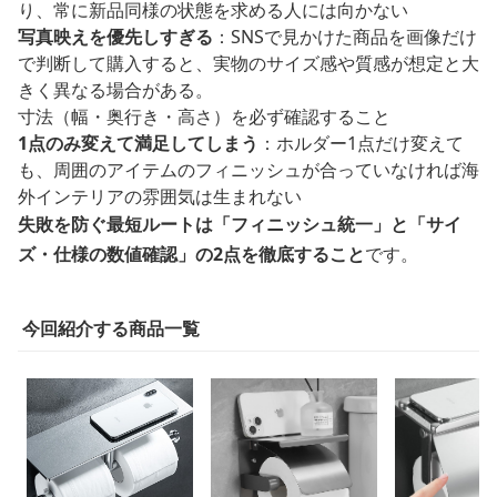
り、常に新品同様の状態を求める人には向かない
写真映えを優先しすぎる
：SNSで見かけた商品を画像だけ
で判断して購入すると、実物のサイズ感や質感が想定と大
きく異なる場合がある。
寸法（幅・奥行き・高さ）を必ず確認すること
1点のみ変えて満足してしまう
：ホルダー1点だけ変えて
も、周囲のアイテムのフィニッシュが合っていなければ海
外インテリアの雰囲気は生まれない
失敗を防ぐ最短ルートは「フィニッシュ統一」と「サイ
ズ・仕様の数値確認」の2点を徹底すること
です。
今回紹介する商品一覧