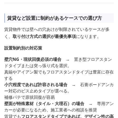
賃貸など設置に制約があるケースでの選び方
賃貸物件では壁への穴あけが制限されているケースが多
く、
取り付け方式の選択が最優先事項
になります。
設置制約別の対応策
壁穴NG・現状回復必須の場合
→ 置き型フロアスタン
ドタイプまたは突っ張り式を選択。
真鍮やアイアン製でもフロアスタンドタイプは豊富に存在
する
小穴程度であれば許容される場合
→ 石膏ボードアンカ
ー対応のビス止めタイプが選べる。
補修パテで原状回復が容易
壁面が特殊素材（タイル・大理石）の場合
→ 専用アン
カーが必要になるため、施工業者への相談を推奨
賃貸でも
フロアスタンドタイプであれば、デザイン性の高