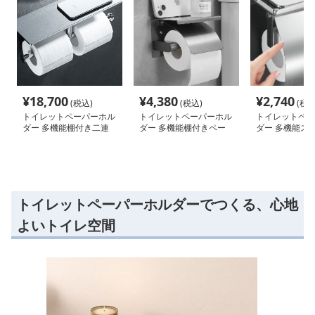
¥
18,700
¥
4,380
¥
2,740
(税込)
(税込)
(税込
トイレットペーパーホル
トイレットペーパーホル
トイレットペー
ダー 多機能棚付き二連
ダー 多機能棚付きペー
ダー 多機能ス
ホルダー
パーホルダー
納ペーパーホル
トイレットペーパーホルダーでつくる、心地
よいトイレ空間